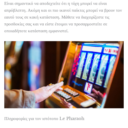
Είναι σημαντικό να αποδεχτείτε ότι η τύχη μπορεί να είναι
απρόβλεπτη. Ακόμη και οι πιο ικανοί παίκτες μπορεί να βρουν τον
εαυτό τους σε κακή κατάσταση. Μάθετε να διαχειρίζεστε τις
προσδοκίες σας και να είστε έτοιμοι να προσαρμοστείτε σε
οποιαδήποτε κατάσταση εμφανιστεί.
Πληροφορίες για τον ιστότοπο Le Pharaoh