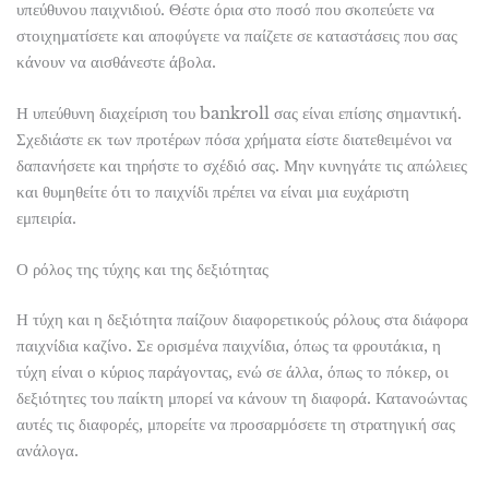
υπεύθυνου παιχνιδιού. Θέστε όρια στο ποσό που σκοπεύετε να
στοιχηματίσετε και αποφύγετε να παίζετε σε καταστάσεις που σας
κάνουν να αισθάνεστε άβολα.
Η υπεύθυνη διαχείριση του bankroll σας είναι επίσης σημαντική.
Σχεδιάστε εκ των προτέρων πόσα χρήματα είστε διατεθειμένοι να
δαπανήσετε και τηρήστε το σχέδιό σας. Μην κυνηγάτε τις απώλειες
και θυμηθείτε ότι το παιχνίδι πρέπει να είναι μια ευχάριστη
εμπειρία.
Ο ρόλος της τύχης και της δεξιότητας
Η τύχη και η δεξιότητα παίζουν διαφορετικούς ρόλους στα διάφορα
παιχνίδια καζίνο. Σε ορισμένα παιχνίδια, όπως τα φρουτάκια, η
τύχη είναι ο κύριος παράγοντας, ενώ σε άλλα, όπως το πόκερ, οι
δεξιότητες του παίκτη μπορεί να κάνουν τη διαφορά. Κατανοώντας
αυτές τις διαφορές, μπορείτε να προσαρμόσετε τη στρατηγική σας
ανάλογα.