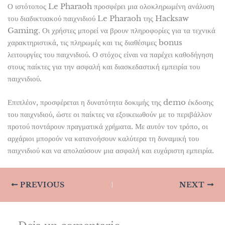
Ο ιστότοπος Le Pharaoh προσφέρει μια ολοκληρωμένη ανάλυση
του διαδικτυακού παιχνιδιού Le Pharaoh της Hacksaw
Gaming. Οι χρήστες μπορεί να βρουν πληροφορίες για τα τεχνικά
χαρακτηριστικά, τις πληρωμές και τις διαθέσιμες bonus
λειτουργίες του παιχνιδιού. Ο στόχος είναι να παρέχει καθοδήγηση
στους παίκτες για την ασφαλή και διασκεδαστική εμπειρία του
παιχνιδιού.
Επιπλέον, προσφέρεται η δυνατότητα δοκιμής της demo έκδοσης
του παιχνιδιού, ώστε οι παίκτες να εξοικειωθούν με το περιβάλλον
προτού ποντάρουν πραγματικά χρήματα. Με αυτόν τον τρόπο, οι
αρχάριοι μπορούν να κατανοήσουν καλύτερα τη δυναμική του
παιχνιδιού και να απολαύσουν μια ασφαλή και ευχάριστη εμπειρία.
PREVIOUS
NEXT