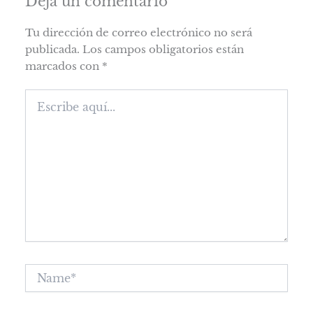
Deja un comentario
Tu dirección de correo electrónico no será
publicada.
Los campos obligatorios están
marcados con
*
Escribe
aquí...
Name*