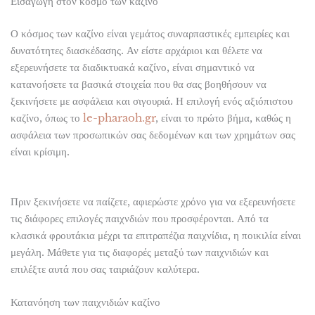
Εισαγωγή στον κόσμο των καζίνο
Ο κόσμος των καζίνο είναι γεμάτος συναρπαστικές εμπειρίες και
δυνατότητες διασκέδασης. Αν είστε αρχάριοι και θέλετε να
εξερευνήσετε τα διαδικτυακά καζίνο, είναι σημαντικό να
κατανοήσετε τα βασικά στοιχεία που θα σας βοηθήσουν να
ξεκινήσετε με ασφάλεια και σιγουριά. Η επιλογή ενός αξιόπιστου
καζίνο, όπως το
le-pharaoh.gr
, είναι το πρώτο βήμα, καθώς η
ασφάλεια των προσωπικών σας δεδομένων και των χρημάτων σας
είναι κρίσιμη.
Πριν ξεκινήσετε να παίζετε, αφιερώστε χρόνο για να εξερευνήσετε
τις διάφορες επιλογές παιχνδιών που προσφέρονται. Από τα
κλασικά φρουτάκια μέχρι τα επιτραπέζια παιχνίδια, η ποικιλία είναι
μεγάλη. Μάθετε για τις διαφορές μεταξύ των παιχνιδιών και
επιλέξτε αυτά που σας ταιριάζουν καλύτερα.
Κατανόηση των παιχνιδιών καζίνο