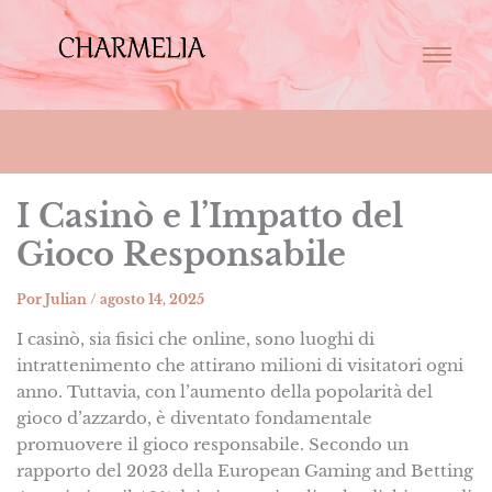
I Casinò e l’Impatto del
Gioco Responsabile
Por
Julian
/
agosto 14, 2025
I casinò, sia fisici che online, sono luoghi di
intrattenimento che attirano milioni di visitatori ogni
anno. Tuttavia, con l’aumento della popolarità del
gioco d’azzardo, è diventato fondamentale
promuovere il gioco responsabile. Secondo un
rapporto del 2023 della European Gaming and Betting