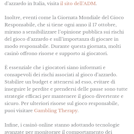
d’azzardo in Italia, visita
il sito dell’ADM
.
Inoltre, eventi come la Giornata Mondiale del Gioco
Responsabile, che si tiene ogni anno il 17 ottobre,
mirano a sensibilizzare l’opinione pubblica sui rischi
del gioco d’azzardo e sull’importanza di giocare in
modo responsabile. Durante questa giornata, molti
casinò offrono risorse e supporto ai giocatori.
È essenziale che i giocatori siano informati e
consapevoli dei rischi associati al gioco d’azzardo.
Stabilire un budget e attenersi ad esso, evitare di
inseguire le perdite e prendersi delle pause sono tutte
strategie efficaci per mantenere il gioco divertente e
sicuro. Per ulteriori risorse sul gioco responsabile,
puoi visitare
Gambling Therapy
.
Infine, i casinò online stanno adottando tecnologie
avanzate per monitorare il comportamento dei