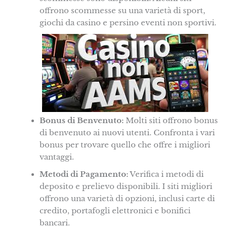
offrono scommesse su una varietà di sport,
giochi da casino e persino eventi non sportivi.
Bonus di Benvenuto:
Molti siti offrono bonus
di benvenuto ai nuovi utenti. Confronta i vari
bonus per trovare quello che offre i migliori
vantaggi.
Metodi di Pagamento:
Verifica i metodi di
deposito e prelievo disponibili. I siti migliori
offrono una varietà di opzioni, inclusi carte di
credito, portafogli elettronici e bonifici
bancari.