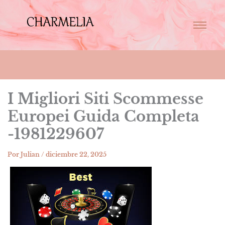
I Migliori Siti Scommesse
Europei Guida Completa
-1981229607
Por
Julian
/
diciembre 22, 2025