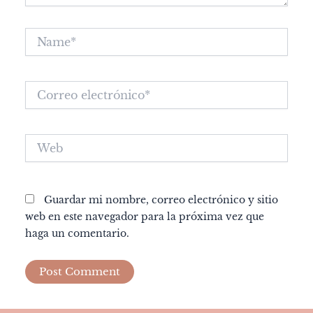
Name*
Correo
electrónico*
Web
Guardar mi nombre, correo electrónico y sitio
web en este navegador para la próxima vez que
haga un comentario.