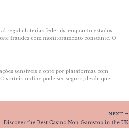
ral regula loterias federais, enquanto estados
combate fraudes com monitoramento constante. O
mações sensíveis e opte por plataformas com
 O sorteio online pode ser seguro, desde que
NEXT
Discover the Best Casino Non-Gamstop in the UK