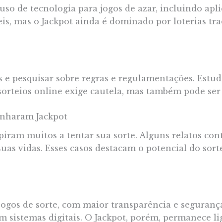
so de tecnologia para jogos de azar, incluindo apl
is, mas o Jackpot ainda é dominado por loterias tra
pesquisar sobre regras e regulamentações. Estude 
 sorteios online exige cautela, mas também pode ser
anharam Jackpot
piram muitos a tentar sua sorte. Alguns relatos c
as vidas. Esses casos destacam o potencial do sor
jogos de sorte, com maior transparência e seguranç
am sistemas digitais. O Jackpot, porém, permanece