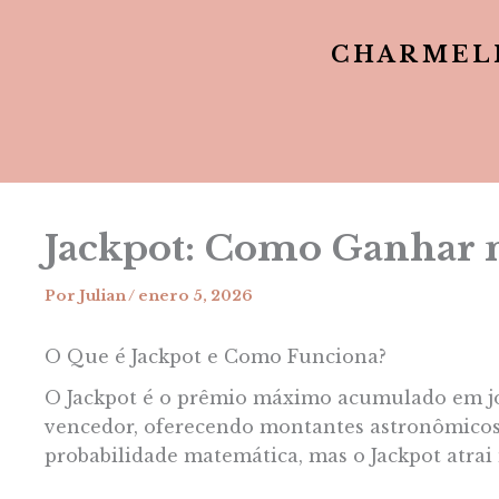
CHARMEL
Jackpot: Como Ganhar n
Por
Julian
/
enero 5, 2026
O Que é Jackpot e Como Funciona?
O Jackpot é o prêmio máximo acumulado em jog
vencedor, oferecendo montantes astronômicos
probabilidade matemática, mas o Jackpot atrai