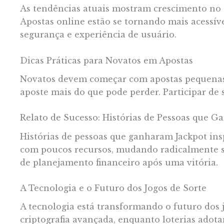
As tendências atuais mostram crescimento no u
Apostas online estão se tornando mais acessíve
segurança e experiência de usuário.
Dicas Práticas para Novatos em Apostas
Novatos devem começar com apostas pequenas e 
aposte mais do que pode perder. Participar de
Relato de Sucesso: Histórias de Pessoas que G
Histórias de pessoas que ganharam Jackpot ins
com poucos recursos, mudando radicalmente su
de planejamento financeiro após uma vitória.
A Tecnologia e o Futuro dos Jogos de Sorte
A tecnologia está transformando o futuro dos 
criptografia avançada, enquanto loterias adot