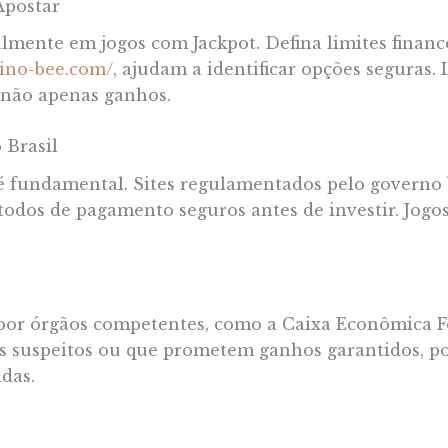
Apostar
almente em jogos com Jackpot. Defina limites financ
asino-bee.com/
, ajudam a identificar opções seguras
e não apenas ganhos.
 Brasil
 é fundamental. Sites regulamentados pelo governo 
étodos de pagamento seguros antes de investir. Jog
 por órgãos competentes, como a Caixa Econômica Fed
ites suspeitos ou que prometem ganhos garantidos, po
das.