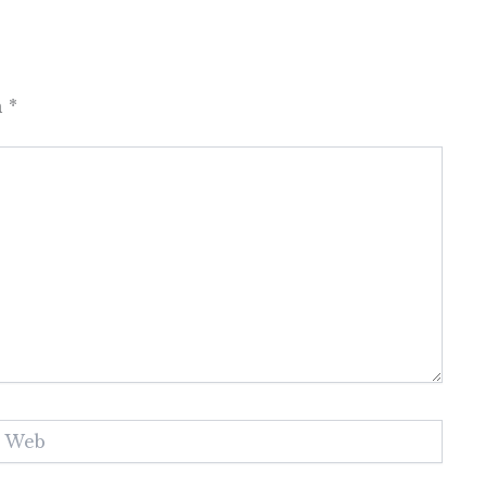
n
*
eb