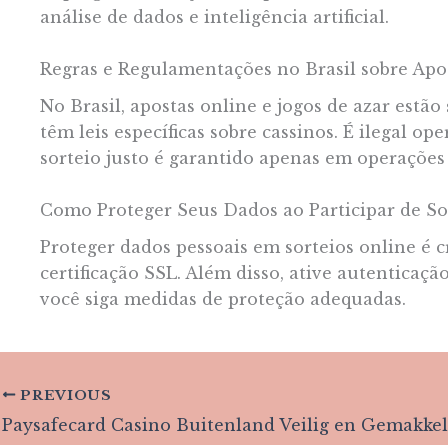
análise de dados e inteligência artificial.
Regras e Regulamentações no Brasil sobre Apo
No Brasil, apostas online e jogos de azar estão
têm leis específicas sobre cassinos. É ilegal 
sorteio justo é garantido apenas em operações
Como Proteger Seus Dados ao Participar de So
Proteger dados pessoais em sorteios online é c
certificação SSL. Além disso, ative autenticaç
você siga medidas de proteção adequadas.
PREVIOUS