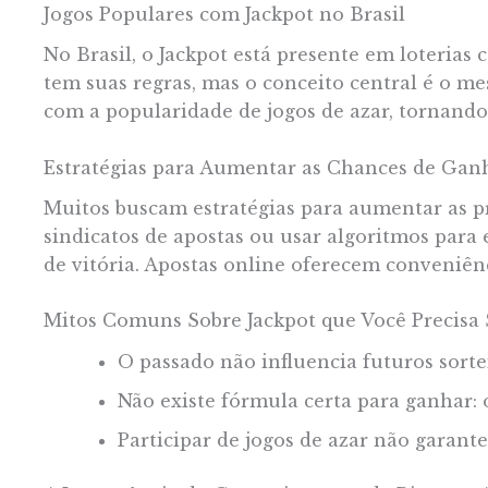
Jogos Populares com Jackpot no Brasil
No Brasil, o Jackpot está presente em loterias
tem suas regras, mas o conceito central é o m
com a popularidade de jogos de azar, tornand
Estratégias para Aumentar as Chances de Gan
Muitos buscam estratégias para aumentar as p
sindicatos de apostas ou usar algoritmos para 
de vitória. Apostas online oferecem conveniênc
Mitos Comuns Sobre Jackpot que Você Precisa 
O passado não influencia futuros sorte
Não existe fórmula certa para ganhar: 
Participar de jogos de azar não garante