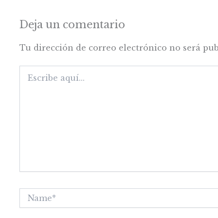
Deja un comentario
Tu dirección de correo electrónico no será pub
Escribe
aquí...
Name*