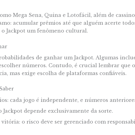
 como Mega Sena, Quina e Lotofácil, além de cassino
esmo: acumular prêmios até que alguém acerte todos
o o Jackpot um fenômeno cultural.
har
robabilidades de ganhar um Jackpot. Algumas inclue
escolher números. Contudo, é crucial lembrar que o
ia, mas exige escolha de plataformas confiáveis.
Saber
ios: cada jogo é independente, e números anteriore
o Jackpot depende exclusivamente da sorte.
 vitória: o risco deve ser gerenciado com responsabi