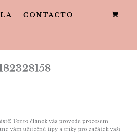
LLA
CONTACTO
1182328158
 místě! Tento článek vás provede procesem
ne vám užitečné tipy a triky pro začátek vaší