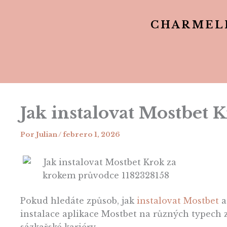
CHARMEL
Jak instalovat Mostbet
Por
Julian
/
febrero 1, 2026
Pokud hledáte způsob, jak
instalovat Mostbet
a
instalace aplikace Mostbet na různých typech z