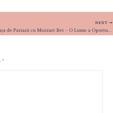
NEXT
Experiența de Pariază cu Mozzart Bet – O Lume a Oportunităților
n
*