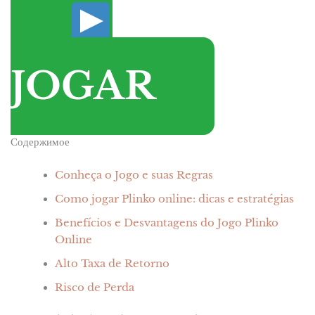
JOGAR
Содержимое
Conheça o Jogo e suas Regras
Como jogar Plinko online: dicas e estratégias
Benefícios e Desvantagens do Jogo Plinko
Online
Alto Taxa de Retorno
Risco de Perda