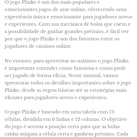
O jogo Plinko é um dos mais populares e
emocionantes jogos de azar online, oferecendo uma
experiência única e emocionante para jogadores novos
e experientes. Com sua mecânica de bolas que caem e
a possibilidade de ganhar grandes prémios, é fácil ver
por que o jogo Plinko é um dos favoritos entre os
jogadores de cassinos online.
No entanto, para aproveitar ao máximo o jogo Plinko,
é importante entender como funciona e como pode
ser jogado de forma eficaz. Neste manual, vamos
apresentar todos os detalhes importantes sobre o jogo
Plinko, desde as regras básicas até as estratégias mais
eficazes para jogadores novos e experientes.
O jogo Plinko é baseado em uma tabela com 75
células, dividida em 6 linhas e 12 colunas. O objetivo
do jogo é acertar a posição certa para que as bolas
caídas atinjam a célula certa e ganhem prémios. Cada