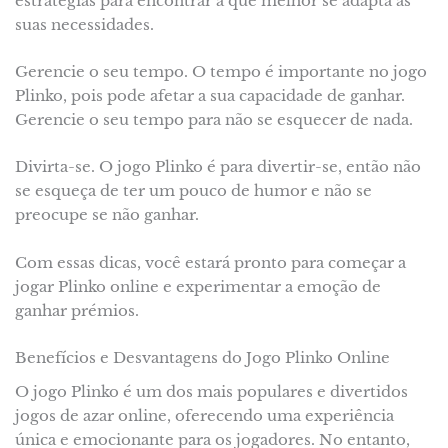
estratégias para encontrar a que melhor se adapta às
suas necessidades.
Gerencie o seu tempo. O tempo é importante no jogo
Plinko, pois pode afetar a sua capacidade de ganhar.
Gerencie o seu tempo para não se esquecer de nada.
Divirta-se. O jogo Plinko é para divertir-se, então não
se esqueça de ter um pouco de humor e não se
preocupe se não ganhar.
Com essas dicas, você estará pronto para começar a
jogar Plinko online e experimentar a emoção de
ganhar prémios.
Benefícios e Desvantagens do Jogo Plinko Online
O jogo Plinko é um dos mais populares e divertidos
jogos de azar online, oferecendo uma experiência
única e emocionante para os jogadores. No entanto,