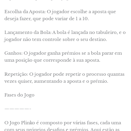
Escolha da Aposta: O jogador escolhe a aposta que
deseja fazer, que pode variar de 1 a 10.
Lançamento da Bola: A bola é lançada no tabuleiro, e o
jogador não tem controle sobre o seu destino.
Ganhos: O jogador ganha prémios se a bola parar em
uma posição que corresponde à sua aposta.
Repetição: O jogador pode repetir o processo quantas
vezes quiser, aumentando a aposta e o prémio.
Fases do Jogo
—————-
O Jogo Plinko é composto por várias fases, cada uma
com seus próprios desafios e prémios. Aqui estão as