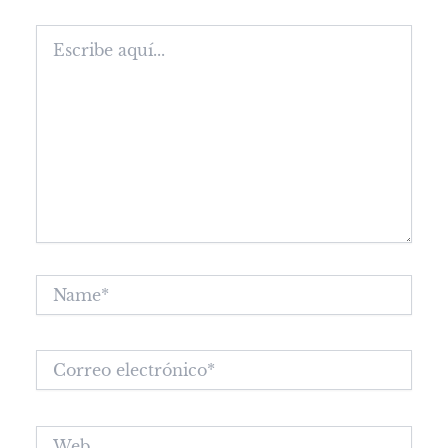
Escribe
aquí...
Name*
Correo
electrónico*
Web