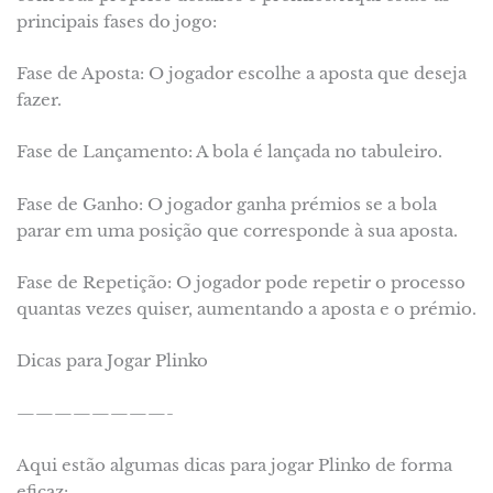
principais fases do jogo:
Fase de Aposta: O jogador escolhe a aposta que deseja
fazer.
Fase de Lançamento: A bola é lançada no tabuleiro.
Fase de Ganho: O jogador ganha prémios se a bola
parar em uma posição que corresponde à sua aposta.
Fase de Repetição: O jogador pode repetir o processo
quantas vezes quiser, aumentando a aposta e o prémio.
Dicas para Jogar Plinko
————————-
Aqui estão algumas dicas para jogar Plinko de forma
eficaz: