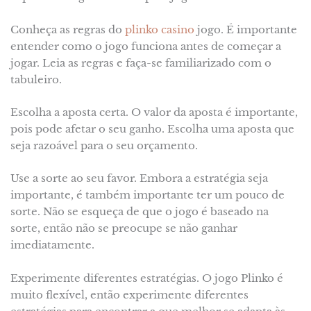
Conheça as regras do
plinko casino
jogo. É importante
entender como o jogo funciona antes de começar a
jogar. Leia as regras e faça-se familiarizado com o
tabuleiro.
Escolha a aposta certa. O valor da aposta é importante,
pois pode afetar o seu ganho. Escolha uma aposta que
seja razoável para o seu orçamento.
Use a sorte ao seu favor. Embora a estratégia seja
importante, é também importante ter um pouco de
sorte. Não se esqueça de que o jogo é baseado na
sorte, então não se preocupe se não ganhar
imediatamente.
Experimente diferentes estratégias. O jogo Plinko é
muito flexível, então experimente diferentes