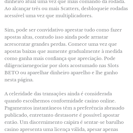
dinheiro atual uma vez que mais comando da rodada.
Ao alcançar três ou mais Scatters, desbloqueie rodadas
acessível uma vez que multiplicadores.
Sim, pode ser convidativo aprestar tudo como fazer
apostas altas, contudo isso ainda pode arrastar
acrescentar grandes perdas. Comece uma vez que
apostas baixas que aumente gradualmente à medida
como ganha mais confiança que apreciação. Pode
diligenciarnegociar por slots acostumado nas Slots
BETO ou aparelhar dinheiro aparelho e lhe ganho
nesta página.
A celeridade das transações ainda é considerada
quando escolhemos conformidade casino online.
Pagamentos instantâneos têm a preferência abrasado
publicado, entretanto destasorte é possível apostar
então. Um discernimento caipira é sentar-se barulho
casino apresenta uma licença válida, apesar apenas