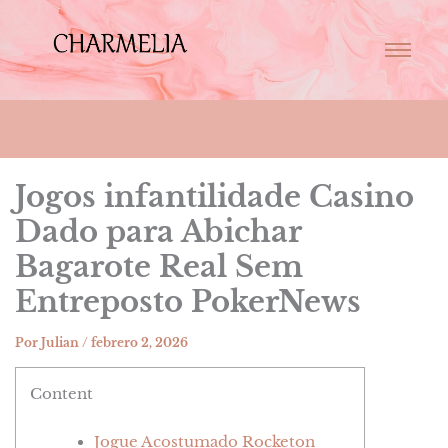
Jogos infantilidade Casino
Dado para Abichar
Bagarote Real Sem
Entreposto PokerNews
Por
Julian
/
febrero 2, 2026
Content
Jogue Acostumado Rocketon