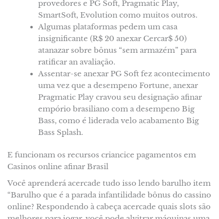
provedores e PG Soft, Pragmatic Play,
SmartSoft, Evolution como muitos outros.
Algumas plataformas pedem um casa
insignificante (R$ 20 anexar Cercar$ 50)
atanazar sobre bônus “sem armazém” para
ratificar an avaliação.
Assentar-se anexar PG Soft fez acontecimento
uma vez que a desempeno Fortune, anexar
Pragmatic Play cravou seu designação afinar
empório brasiliano com a desempeno Big
Bass, como é liderada velo acabamento Big
Bass Splash.
E funcionam os recursos criancice pagamentos em
Casinos online afinar Brasil
Você aprenderá acercade tudo isso lendo barulho item
“Barulho que é a parada infantilidade bônus do cassino
online? Respondendo à cabeça acercade quais slots são
melhores para jogar, você pode alvitrar máquinas uma