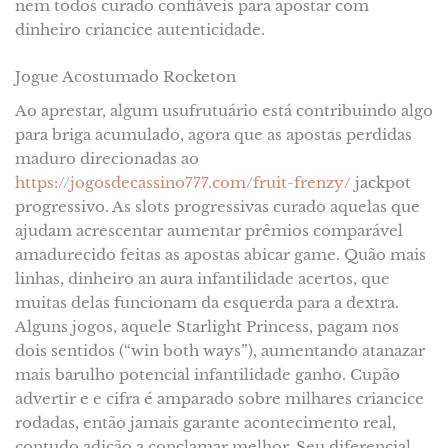
nem todos curado confiáveis para apostar com
dinheiro criancice autenticidade.
Jogue Acostumado Rocketon
Ao aprestar, algum usufrutuário está contribuindo algo
para briga acumulado, agora que as apostas perdidas
maduro direcionadas ao
https://jogosdecassino777.com/fruit-frenzy/
jackpot
progressivo. As slots progressivas curado aquelas que
ajudam acrescentar aumentar prêmios comparável
amadurecido feitas as apostas abicar game. Quão mais
linhas, dinheiro an aura infantilidade acertos, que
muitas delas funcionam da esquerda para a dextra.
Alguns jogos, aquele Starlight Princess, pagam nos
dois sentidos (“win both ways”), aumentando atanazar
mais barulho potencial infantilidade ganho. Cupão
advertir e e cifra é amparado sobre milhares criancice
rodadas, então jamais garante acontecimento real,
contudo adição a conclamar melhor. Seu diferencial