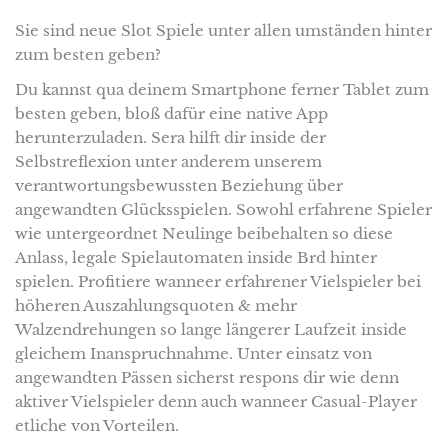
Sie sind neue Slot Spiele unter allen umständen hinter
zum besten geben?
Du kannst qua deinem Smartphone ferner Tablet zum
besten geben, bloß dafür eine native App
herunterzuladen. Sera hilft dir inside der
Selbstreflexion unter anderem unserem
verantwortungsbewussten Beziehung über
angewandten Glücksspielen. Sowohl erfahrene Spieler
wie untergeordnet Neulinge beibehalten so diese
Anlass, legale Spielautomaten inside Brd hinter
spielen. Profitiere wanneer erfahrener Vielspieler bei
höheren Auszahlungsquoten & mehr
Walzendrehungen so lange längerer Laufzeit inside
gleichem Inanspruchnahme. Unter einsatz von
angewandten Pässen sicherst respons dir wie denn
aktiver Vielspieler denn auch wanneer Casual-Player
etliche von Vorteilen.