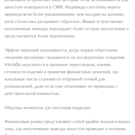
зачастую освещаются в СМИ. Индивиды способны верить
авиаперелеты более рискованными, чем поездки на машине,
хотя статистика раскрывает обратное. Живые и чувственно
наполненные эпизоды порождают более острые впечатления и
представляются более вероятными.
Эффект якорения показывается, когда первая обретенная
сведения чрезмерно сказывается на последующие суждения.
vavada запускается в принципе переговоров, оценки
стоимости изделий и принятия финансовых решений, где
начальные числа становятся отправной точкой для
размышлений, даже если они объективно не привязаны с
действительной важностью.
Образцы моментов, где интуиция подводит
Финансовые рынки представляют собой крайне показательную
зону, где интуитивные выводы зачастую приводят к потерям.