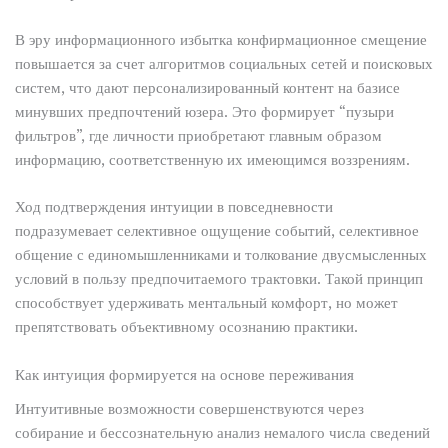
В эру информационного избытка конфирмационное смещение
повышается за счет алгоритмов социальных сетей и поисковых
систем, что дают персонализированный контент на базисе
минувших предпочтений юзера. Это формирует “пузыри
фильтров”, где личности приобретают главным образом
информацию, соответственную их имеющимся воззрениям.
Ход подтверждения интуиции в повседневности
подразумевает селективное ощущение событий, селективное
общение с единомышленниками и толкование двусмысленных
условий в пользу предпочитаемого трактовки. Такой принцип
способствует удерживать ментальный комфорт, но может
препятствовать объективному осознанию практики.
Как интуиция формируется на основе переживания
Интуитивные возможности совершенствуются через
собирание и бессознательную анализ немалого числа сведений