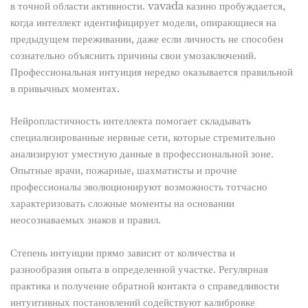
в точной области активности. vavada казино пробуждается,
когда интеллект идентифицирует модели, опирающиеся на
предыдущем переживании, даже если личность не способен
сознательно объяснить причины свои умозаключений.
Профессиональная интуиция нередко оказывается правильной
в привычных моментах.
Нейропластичность интеллекта помогает складывать
специализированные нервные сети, которые стремительно
анализируют уместную данные в профессиональной зоне.
Опытные врачи, пожарные, шахматисты и прочие
профессионалы эволюционируют возможность тотчасно
характеризовать сложные моменты на основании
неосознаваемых знаков и правил.
Степень интуиции прямо зависит от количества и
разнообразия опыта в определенной участке. Регулярная
практика и получение обратной контакта о справедливости
интуитивных постановлений содействуют калибровке