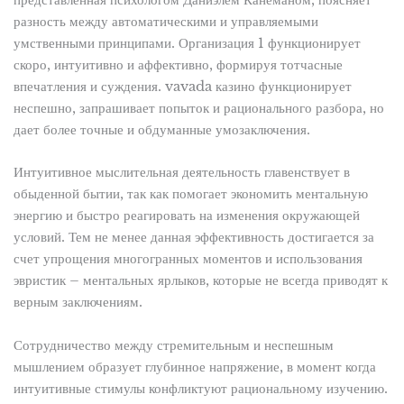
представленная психологом Даниэлем Канеманом, поясняет
разность между автоматическими и управляемыми
умственными принципами. Организация 1 функционирует
скоро, интуитивно и аффективно, формируя тотчасные
впечатления и суждения. vavada казино функционирует
неспешно, запрашивает попыток и рационального разбора, но
дает более точные и обдуманные умозаключения.
Интуитивное мыслительная деятельность главенствует в
обыденной бытии, так как помогает экономить ментальную
энергию и быстро реагировать на изменения окружающей
условий. Тем не менее данная эффективность достигается за
счет упрощения многогранных моментов и использования
эвристик – ментальных ярлыков, которые не всегда приводят к
верным заключениям.
Сотрудничество между стремительным и неспешным
мышлением образует глубинное напряжение, в момент когда
интуитивные стимулы конфликтуют рациональному изучению.