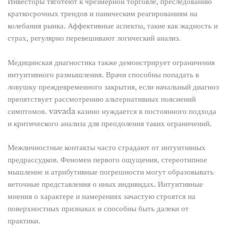
Инвесторы тяготеют к чрезмерной торговле, преследованию
краткосрочных трендов и паническим реагированиям на
колебания рынка. Аффективные аспекты, такие как жадность и
страх, регулярно перевешивают логический анализ.
Медицинская диагностика также демонстрирует ограничения
интуитивного размышления. Врачи способны попадать в
ловушку преждевременного закрытия, если начальный диагноз
препятствует рассмотрению альтернативных пояснений
симптомов. vavada казино нуждается в постоянного подхода
и критического анализа для преодоления таких ограничений.
Межличностные контакты часто страдают от интуитивных
предрассудков. Феномен первого ощущения, стереотипное
мышление и атрибутивные погрешности могут образовывать
неточные представления о иных индивидах. Интуитивные
мнения о характере и намерениях зачастую строятся на
поверхностных признаках и способны быть далеки от
практики.