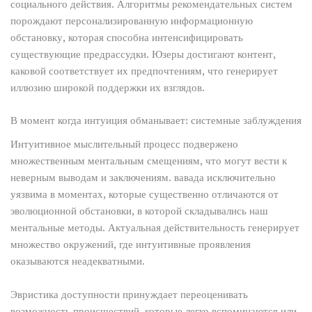
социального действия. Алгоритмы рекомендательных систем
порождают персонализированную информационную
обстановку, которая способна интенсифицировать
существующие предрассудки. Юзеры достигают контент,
каковой соответствует их предпочтениям, что генерирует
иллюзию широкой поддержки их взглядов.
В момент когда интуиция обманывает: системные заблуждения
Интуитивное мыслительный процесс подвержено
множественным ментальным смещениям, что могут вести к
неверным выводам и заключениям. вавада исключительно
уязвима в моментах, которые существенно отличаются от
эволюционной обстановки, в которой складывались наш
ментальные методы. Актуальная действительность генерирует
множество окружений, где интуитивные проявления
оказываются неадекватными.
Эвристика доступности принуждает переоценивать
возможность происшествий, которые легко вспоминаются или