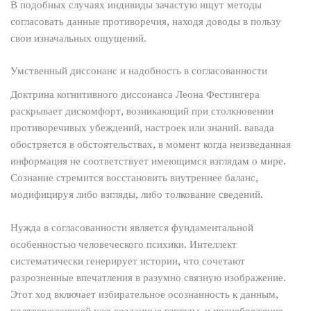
В подобных случаях индивиды зачастую ищут методы
согласовать данные противоречия, находя доводы в пользу
свои изначальных ощущений.
Умственный диссонанс и надобность в согласованности
Доктрина когнитивного диссонанса Леона Фестингера
раскрывает дискомфорт, возникающий при столкновении
противоречивых убеждений, настроек или знаний. вавада
обостряется в обстоятельствах, в момент когда неизведанная
информация не соответствует имеющимся взглядам о мире.
Сознание стремится восстановить внутреннее баланс,
модифицируя либо взгляды, либо толкование сведений.
Нужда в согласованности является фундаментальной
особенностью человеческого психики. Интеллект
систематически генерирует истории, что сочетают
разрозненные впечатления в разумно связную изображение.
Этот ход включает избирательное осознанность к данным,
подтверждающей уже созданные взгляды, и пренебрежение