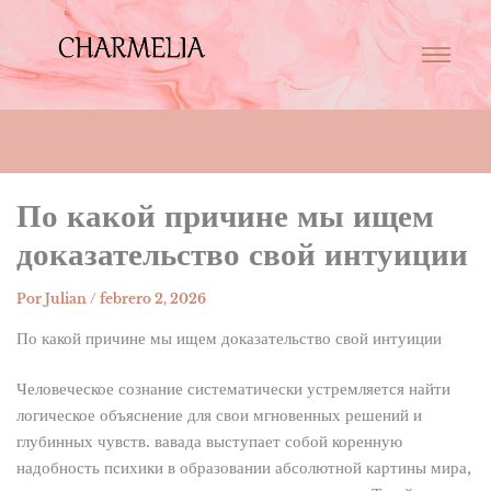
По какой причине мы ищем
доказательство свой интуиции
Por
Julian
/
febrero 2, 2026
По какой причине мы ищем доказательство свой интуиции
Человеческое сознание систематически устремляется найти
логическое объяснение для свои мгновенных решений и
глубинных чувств. вавада выступает собой коренную
надобность психики в образовании абсолютной картины мира,