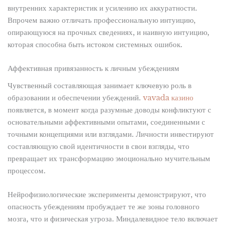
внутренних характеристик и усилению их аккуратности.
Впрочем важно отличать профессиональную интуицию,
опирающуюся на прочных сведениях, и наивную интуицию,
которая способна быть истоком системных ошибок.
Аффективная привязанность к личным убеждениям
Чувственный составляющая занимает ключевую роль в
образовании и обеспечении убеждений.
vavada казино
появляется, в момент когда разумные доводы конфликтуют с
основательными аффективными опытами, соединенными с
точными концепциями или взглядами. Личности инвестируют
составляющую свой идентичности в свои взгляды, что
превращает их трансформацию эмоционально мучительным
процессом.
Нейрофизиологические эксперименты демонстрируют, что
опасность убеждениям пробуждает те же зоны головного
мозга, что и физическая угроза. Миндалевидное тело включает