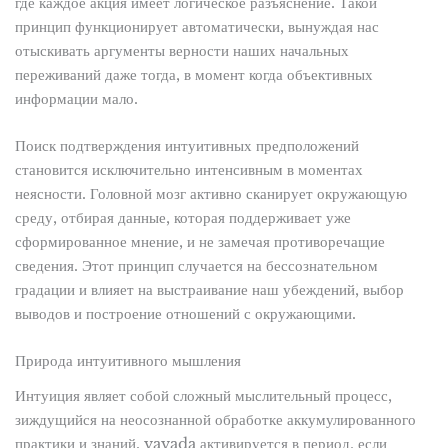
где каждое акция имеет логическое разъяснение. Такой
принцип функционирует автоматически, вынуждая нас
отыскивать аргументы верности наших начальных
переживаний даже тогда, в момент когда объективных
информации мало.
Поиск подтверждения интуитивных предположений
становится исключительно интенсивным в моментах
неясности. Головной мозг активно сканирует окружающую
среду, отбирая данные, которая поддерживает уже
сформированное мнение, и не замечая противоречащие
сведения. Этот принцип случается на бессознательном
градации и влияет на выстраивание наш убеждений, выбор
выводов и построение отношений с окружающими.
Природа интуитивного мышления
Интуиция являет собой сложный мыслительный процесс,
зиждущийся на неосознанной обработке аккумулированного
практики и знаний. vavada активируется в период, если