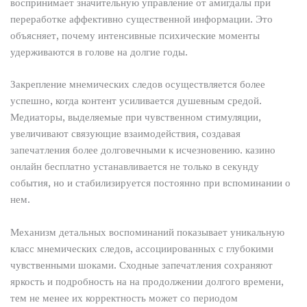
воспринимает значительную управление от амигдалы при
переработке аффективно существенной информации. Это
объясняет, почему интенсивные психические моменты
удерживаются в голове на долгие годы.
Закрепление мнемических следов осуществляется более
успешно, когда контент усиливается душевным средой.
Медиаторы, выделяемые при чувственном стимуляции,
увеличивают связующие взаимодействия, создавая
запечатления более долговечными к исчезновению. казино
онлайн бесплатно устанавливается не только в секунду
события, но и стабилизируется постоянно при вспоминании о
нем.
Механизм детальных воспоминаний показывает уникальную
класс мнемических следов, ассоциированных с глубокими
чувственными шоками. Сходные запечатления сохраняют
яркость и подробность на на продолжении долгого времени,
тем не менее их корректность может со периодом