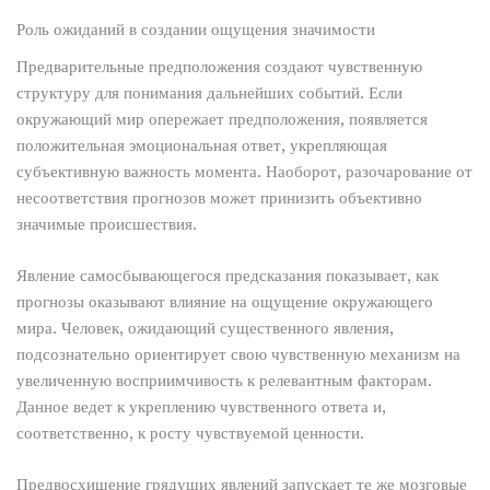
Роль ожиданий в создании ощущения значимости
Предварительные предположения создают чувственную
структуру для понимания дальнейших событий. Если
окружающий мир опережает предположения, появляется
положительная эмоциональная ответ, укрепляющая
субъективную важность момента. Наоборот, разочарование от
несоответствия прогнозов может принизить объективно
значимые происшествия.
Явление самосбывающегося предсказания показывает, как
прогнозы оказывают влияние на ощущение окружающего
мира. Человек, ожидающий существенного явления,
подсознательно ориентирует свою чувственную механизм на
увеличенную восприимчивость к релевантным факторам.
Данное ведет к укреплению чувственного ответа и,
соответственно, к росту чувствуемой ценности.
Предвосхищение грядущих явлений запускает те же мозговые