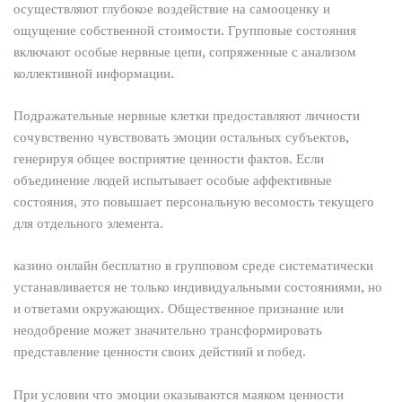
осуществляют глубокое воздействие на самооценку и
ощущение собственной стоимости. Групповые состояния
включают особые нервные цепи, сопряженные с анализом
коллективной информации.
Подражательные нервные клетки предоставляют личности
сочувственно чувствовать эмоции остальных субъектов,
генерируя общее восприятие ценности фактов. Если
объединение людей испытывает особые аффективные
состояния, это повышает персональную весомость текущего
для отдельного элемента.
казино онлайн бесплатно в групповом среде систематически
устанавливается не только индивидуальными состояниями, но
и ответами окружающих. Общественное признание или
неодобрение может значительно трансформировать
представление ценности своих действий и побед.
При условии что эмоции оказываются маяком ценности