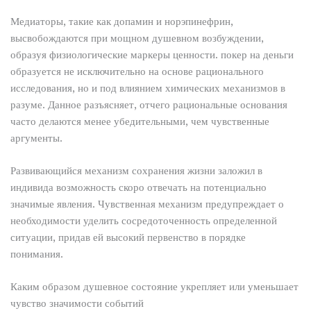
Медиаторы, такие как допамин и норэпинефрин,
высвобождаются при мощном душевном возбуждении,
образуя физиологические маркеры ценности. покер на деньги
образуется не исключительно на основе рационального
исследования, но и под влиянием химических механизмов в
разуме. Данное разъясняет, отчего рациональные основания
часто делаются менее убедительными, чем чувственные
аргументы.
Развивающийся механизм сохранения жизни заложил в
индивида возможность скоро отвечать на потенциально
значимые явления. Чувственная механизм предупреждает о
необходимости уделить сосредоточенность определенной
ситуации, придав ей высокий первенство в порядке
понимания.
Каким образом душевное состояние укрепляет или уменьшает
чувство значимости событий