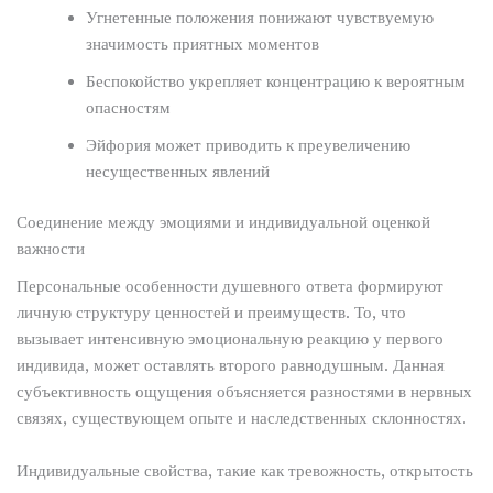
Угнетенные положения понижают чувствуемую
значимость приятных моментов
Беспокойство укрепляет концентрацию к вероятным
опасностям
Эйфория может приводить к преувеличению
несущественных явлений
Соединение между эмоциями и индивидуальной оценкой
важности
Персональные особенности душевного ответа формируют
личную структуру ценностей и преимуществ. То, что
вызывает интенсивную эмоциональную реакцию у первого
индивида, может оставлять второго равнодушным. Данная
субъективность ощущения объясняется разностями в нервных
связях, существующем опыте и наследственных склонностях.
Индивидуальные свойства, такие как тревожность, открытость