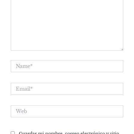
Name*
Email*
Web
Guardar mi nombre, correo electrónico y sitio