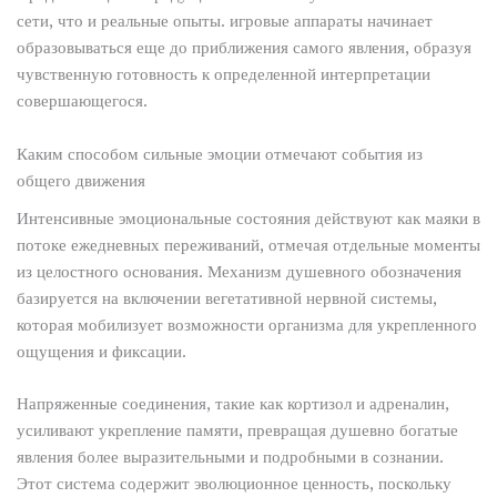
сети, что и реальные опыты. игровые аппараты начинает
образовываться еще до приближения самого явления, образуя
чувственную готовность к определенной интерпретации
совершающегося.
Каким способом сильные эмоции отмечают события из
общего движения
Интенсивные эмоциональные состояния действуют как маяки в
потоке ежедневных переживаний, отмечая отдельные моменты
из целостного основания. Механизм душевного обозначения
базируется на включении вегетативной нервной системы,
которая мобилизует возможности организма для укрепленного
ощущения и фиксации.
Напряженные соединения, такие как кортизол и адреналин,
усиливают укрепление памяти, превращая душевно богатые
явления более выразительными и подробными в сознании.
Этот система содержит эволюционное ценность, поскольку