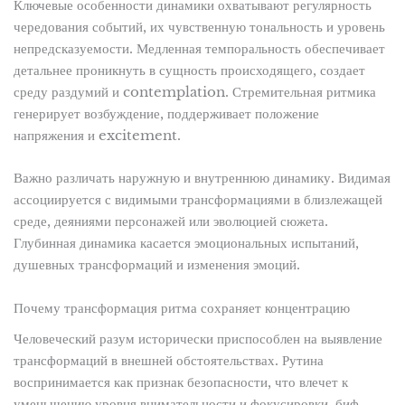
Ключевые особенности динамики охватывают регулярность
чередования событий, их чувственную тональность и уровень
непредсказуемости. Медленная темпоральность обеспечивает
детальнее проникнуть в сущность происходящего, создает
среду раздумий и contemplation. Стремительная ритмика
генерирует возбуждение, поддерживает положение
напряжения и excitement.
Важно различать наружную и внутреннюю динамику. Видимая
ассоциируется с видимыми трансформациями в близлежащей
среде, деяниями персонажей или эволюцией сюжета.
Глубинная динамика касается эмоциональных испытаний,
душевных трансформаций и изменения эмоций.
Почему трансформация ритма сохраняет концентрацию
Человеческий разум исторически приспособлен на выявление
трансформаций в внешней обстоятельствах. Рутина
воспринимается как признак безопасности, что влечет к
уменьшению уровня внимательности и фокусировки. биф