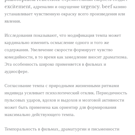
excitement, адреналин и ощущение urgency. beef казино
устанавливает чувственную окраску всего произведения или
явления.
Исследования показывают, что модификация темпа может
кардинально изменить осмысление одного и того же
содержания. Увеличение скорости формирует чувство
комедийности, в то время как замедление вносит драматизма.
Эта особенность широко применяется в фильмах и
аудиосфере.
Согласование темпа с природными жизненными ритмами
индивида усиливает психологический отклик. Периодичность
пульсовых ударов, вдохов и выдохов и мозговой активности
может быть применена как ориентир для формирования
максимально действующего темпа.
Темпоральность в фильмах, драматургии и письменности