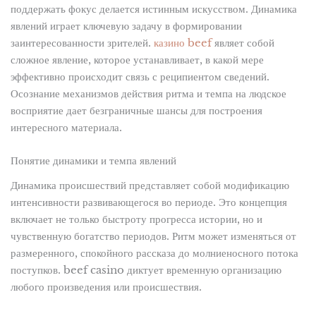
поддержать фокус делается истинным искусством. Динамика
явлений играет ключевую задачу в формировании
заинтересованности зрителей.
казино beef
являет собой
сложное явление, которое устанавливает, в какой мере
эффективно происходит связь с реципиентом сведений.
Осознание механизмов действия ритма и темпа на людское
восприятие дает безграничные шансы для построения
интересного материала.
Понятие динамики и темпа явлений
Динамика происшествий представляет собой модификацию
интенсивности развивающегося во периоде. Это концепция
включает не только быстроту прогресса истории, но и
чувственную богатство периодов. Ритм может изменяться от
размеренного, спокойного рассказа до молниеносного потока
поступков. beef casino диктует временную организацию
любого произведения или происшествия.