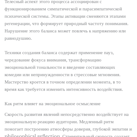
Телесный аспект этого процесса ассоциирован с
функционированием симпатической и парасимпатической
психической системы. Этапы активации сменяются этапами
регенерации, что формирует природный частоту понимания.
Нарушение этого баланса может повлечь к напряжению или
равнодушию.
Техники создания баланса содержат применение пауз,
чередование фокуса внимания, трансформацию
эмоциональной тональности и введение составляющих
комедии или непринужденности в стрессовые мгновения.
Мастерство кроется в точном определении момента, в то
время как требуется изменить интенсивность воздействия.
Как ритм влияет на эмоциональное осмысление
Скорость развития явлений непосредственно воздействует на
эмоциональную реакцию аудитории. Медленный ритм
помогает построению атмосферы доверия, глубокой эмпатии и
philosophical reflection. Стремительный скорость создает