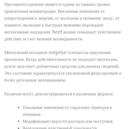
Противопоставление является одним из главных правил
привлечения концентрации. Внезапные изменения от
умиротворения к энергии, от молчания к громкому звуку, от
плавного эволюции к быстрым явлениям порождают
интенсивные ощущения. beef казино повышает чувственное
действие за счет явления неожиданности.
Ментальный механизм surprise основан на нарушении
прогнозов. Когда действительность не подходит прогнозам,
разум запускает добавочные средства для анализа сведений.
Это состояние характеризуется увеличенной фокусировкой и
более детальным запоминанием.
Различия могут демонстрироваться в различных формах:
Тональные изменения от серьезных периодов к
забавным
Модификация скорости рассказа или поступков
Чередование чувственной тональности