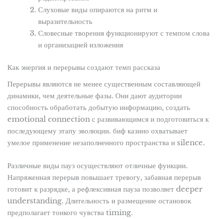
Слуховые виды опираются на ритм и
выразительность
Словесные творения функционируют с темпом слова
и организацией изложения
Как энергия и перерывы создают темп рассказа
Перерывы являются не менее существенным составляющей
динамики, чем деятельные фазы. Они дают аудитории
способность обработать добытую информацию, создать
emotional connection с развивающимся и подготовиться к
последующему этапу эволюции. биф казино охватывает
умелое применение незаполненного пространства и silence.
Различные виды пауз осуществляют отличные функции.
Напряженная перерыв повышает тревогу, забавная перерыв
готовит к разрядке, а рефлексивная пауза позволяет deeper
understanding. Длительность и размещение остановок
предполагает тонкого чувства timing.