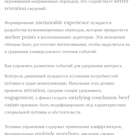
переживания напряженных периодов, что содействует better
retention сведений.
Формирование memorable experience нуждается
разработки кульминационных периодов, которые превратятся
anchor points в воспоминаниях аудитории. Эти мгновения
обязаны быть достаточно интенсивными, чтобы выделяться на
в сравнении универсального течения событий.
Как управлять развитием событий для удержания интереса
Контроль динамикой нуждается осознания потребностей
публики и задач коммуникации. Начальная этап должна
привлечь attention, средняя секция удерживать
engagement, а финал создать satisfying conclusion. beef
casino призвано быть модифицировано под характеристики
специальной публики и обстоятельств.
Техники управления содержат применение клиффхэнгеров,
формирование multiple storylines, введение свежих