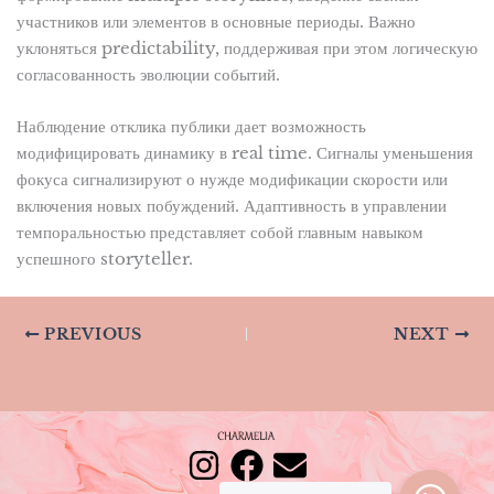
участников или элементов в основные периоды. Важно
уклоняться predictability, поддерживая при этом логическую
согласованность эволюции событий.
Наблюдение отклика публики дает возможность
модифицировать динамику в real time. Сигналы уменьшения
фокуса сигнализируют о нужде модификации скорости или
включения новых побуждений. Адаптивность в управлении
темпоральностью представляет собой главным навыком
успешного storyteller.
PREVIOUS
NEXT
I
F
E