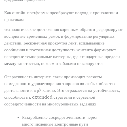
Как онлайн-платформы преобразуют подход к хронологии и
практикам
технологические достижения коренным образом реформируют
восприятие временных рамок и формирование регулярных
действий. Бесконечная прокрутка лент, всплывающие
сообщения и постоянная доступность контента формируют
передовые темпоральные паттерны, где стандартные пределы
между занятостью, покоем и забавами нивелируются.
Оперативность интернет-связи производит расчеты
немедленного удовлетворения запросов во любых областях
деятельности и в р7 казино. Это отражается на устойчивость,
способность к extended стратегии и серьезной
сосредоточенности на многоуровневых заданиях.
Раздробление сосредоточенности через
многочисленные электронные пути