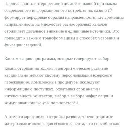
Парциальность интерпретации делается главной признаком
современного информационного потребления. казино r7
формирует передовые образцы направленности, где временная
направленность на множестве разнообразных каналов
отодвигает детальное вникание в единичные источники. Это
приводит к важным трансформациям в способах усвоения и
фиксации сведений.
Кастомизация: программы, которые генерируют выбор
Компьютерный интеллект и алгоритмическое развитие
кардинально меняют систему персонализации юзерского
переживания. Комплексные процедуры исследуют
информацию о поступках, охватывая срок анализа,
интенсивность контактов, выбор в выборе информации и
коммуникационные узы пользователей.
Автоматизированная настройка развивает неповторимые
материальные коконы для всякого клиента, что способно как