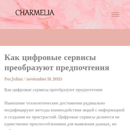
Как цифровые сервисы
преобразуют предпочтения
Por
Julian
/
noviembre 13, 2025
Как цифровые сервисы преобразуют предпочтения
Нынешние технологические достижения радикально
модифицируют методы взаимодействия людей с информацией
и создания их пристрастий. Цифровые сервисы делаются не
единственно приспособлениями для выявления данных, но