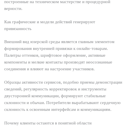
построенные на техническом мастерстве и процедурной
верности.
Как графические и модели действий генерируют
привязанность
Внешний вид юзерской среды является главным элементом
формирования внутренней привязки к онлайн-товарам.
Палитры оттенков, шрифтовое оформление, активные
компоненты и мелкие контакты производят неосознанные
соединения и влияют на настроение участников.
Образцы активности сервисов, подобно приемы демонстрации
сведений, регулярность корректировок и инструменты
двусторонней коммуникации, формируют стабильные
склонности и обычаи. Потребители вырабатывают сердечную
склонность к освоенным интерфейсам и коммуникациям.
Почему клиенты остаются в понятной области