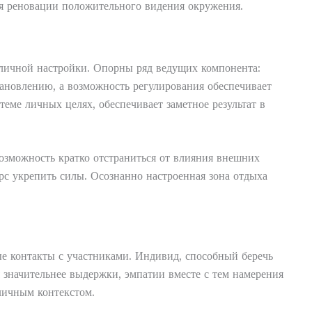
для реновации положительного видения окружения.
 личной настройки. Опорны ряд ведущих компонента:
тановлению, а возможность регулирования обеспечивает
теме личных целях, обеспечивает заметное результат в
озможность кратко отстраниться от влияния внешних
рс укрепить силы. Осознанно настроенная зона отдыха
ые контакты с участниками. Индивид, способный беречь
 значительнее выдержки, эмпатии вместе с тем намерения
личным контекстом.