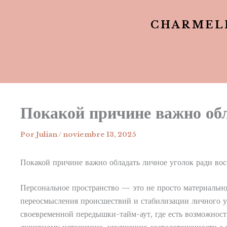
CHARMEL
Покакой причине важно обл
Por
Julian
/
noviembre 13, 2025
Покакой причине важно обладать личное уголок ради во
Персональное пространство — это не просто материальное
переосмысления происшествий и стабилизации личного у
своевременной передышки-тайм-аут, где есть возможност