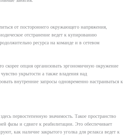
тивные занятия.
литься от постороннего окружающего напряжения,
иодическое отстранение ведет к купированию
родолжительно ресурса на команде и в сетевом
это скорее опция организовать эргономичную окружение
чувство укрытости а также владения над
овать внутренние запросы одновременно настраиваться к
здесь первостепенную значимость. Такое пространство
ей фазы и сдвиге к реабилитации. Это обеспечивает
ют, как наличие закрытого уголка для релакса ведет к