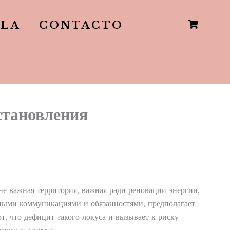
LLA
CONTACTO
становления
не важная территория, важная ради реновации энергии,
ными коммуникациями и обязанностями, предполагает
, что дефицит такого локуса и вызывает к риску