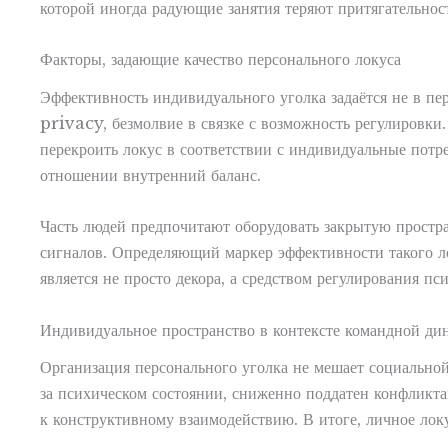
которой иногда радующие занятия теряют притягательнос
Факторы, задающие качество персонального локуса
Эффективность индивидуального уголка задаётся не в пе
privacy, безмолвие в связке с возможность регулировки
перекроить локус в соответствии с индивидуальные потре
отношении внутренний баланс.
Часть людей предпочитают оборудовать закрытую простра
сигналов. Определяющий маркер эффективности такого ло
является не просто декора, а средством регулирования пс
Индивидуальное пространство в контексте командной ди
Организация персонального уголка не мешает социальной
за психическом состоянии, сниженно поддатен конфликта
к конструктивному взаимодействию. В итоге, личное ло