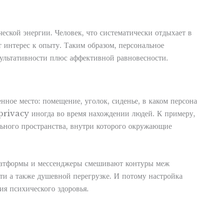
ской энергии. Человек, что систематически отдыхает в
 интерес к опыту. Таким образом, персональное
ультативности плюс аффективной равновесности.
нное место: помещение, уголок, сиденье, в каком персона
 privacy иногда во время нахождении людей. К примеру,
льного пространства, внутри которого окружающие
платформы и мессенджеры смешивают контуры меж
и а также душевной перегрузке. И потому настройка
ия психического здоровья.