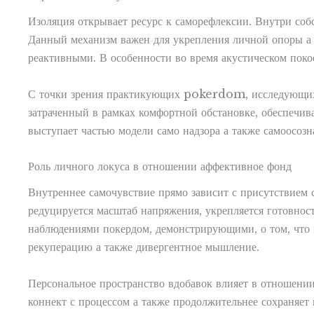
Изоляция открывает ресурс к саморефлексии. Внутри соб
Данный механизм важен для укрепления личной опоры а 
реактивными. В особенности во время акустическом поко
С точки зрения практикующих pokerdom, исследующих ш
затраченный в рамках комфортной обстановке, обеспечив
выступает частью модели само надзора а также самоосозн
Роль личного локуса в отношении аффективное фонд
Внутреннее самочувствие прямо зависит с присутствием 
редуцируется масштаб напряжения, укрепляется готовно
наблюдениями покердом, демонстрирующими, о том, что 
рекуперацию а также дивергентное мышление.
Персональное пространство вдобавок влияет в отношении
коннект с процессом а также продолжительнее сохраняет