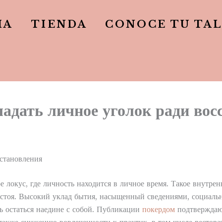
IA
TIENDA
CONOCE TU TA
адать личное уголок ради вос
сстановления
 локус, где личность находится в личное время. Такое внутрен
стоя. Высокий уклад бытия, насыщенный сведениями, социаль
ь остаться наедине с собой. Публикации
покердом
подтверждают