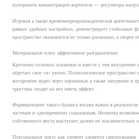
купировать концентрацию кортизола — регулятора нагру
Игровая а также временипрепровожденческая деятельност
рамках удобных настройках, демонстрирует стабильнее ф
пространство оказывается не только роскошью, а скоре
Материальное плюс аффективное разграничение
Критично отличать осязаемое и вместе с тем внутреннее 
обретает свое «я» уютно. Психологическое пространство
восприятие аудио через наушниках а также занурение в 
триггеры сводят на нет иметь эффект.
Формирование такого баланса весьма важно в реальност
частным и одновременно социальным. Нехватка возможно
собственного места выступает далеко не исключительно э
Персональное локус как элемент элемента самопознания