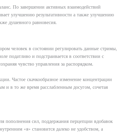
аланс. По завершении активных взаимодействий
ивает улучшению результативности а также улучшению
кже душевного равновесия.
ором человек в состоянии регулировать данные стримы,
ле податливо и подстраивается в соответствии с
охраняя чувство управления за распорядком.
ции. Частое скачкообразное изменение концентрации
м и в то же время расслабленным досугом, сочетая
для пополнения сил, поддержания перцепции вдобавок
нутренним «я» становится далеко не удобством, а