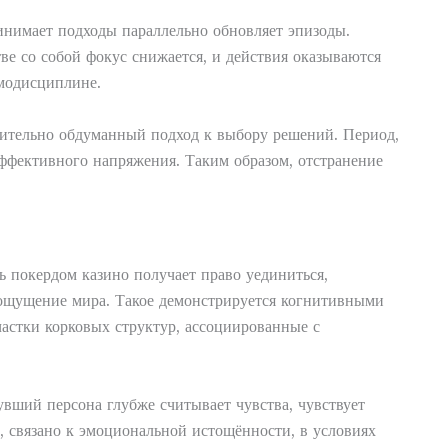
инимает подходы параллельно обновляет эпизоды.
е со собой фокус снижается, и действия оказываются
амодисциплине.
ительно обдуманный подход к выбору решений. Период,
аффективного напряжения. Таким образом, отстранение
ь покердом казино получает право уединиться,
 ощущение мира. Такое демонстрируется когнитивными
астки корковых структур, ассоциированные с
вший персона глубже считывает чувства, чувствует
, связано к эмоциональной истощённости, в условиях