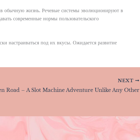
м в обычную жизнь. Речевые системы эволюционируют в
давать современные нормы пользовательского
ки настраиваться под их вкусы. Ожидается развитие
NEXT
en Road – A Slot Machine Adventure Unlike Any Other