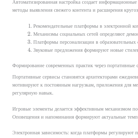
Автоматизированная настройка создает информационные 
методы выявления свежего контента и расширения круго
Рекомендательные платформы в электронной к
Механизмы социальных сетей определяют демо
Платформы персонализации в образовательных 
Звуковые предложения формируют новые стиле
Формирование современных практик через портативные 
Портативные сервисы становятся архитекторами ежедне
мотивируют к постоянным нагрузкам, приложения для ме
регулярную навык.
Игровые элементы делается эффективным механизмом поб
Оповещения и напоминания формируют актуальные темпо
Электронная зависимость: когда платформы регулируют 