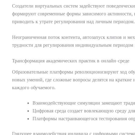
Создатели виртуальных систем задействуют поведенческ
формируют современные формы зависимого активности, гд
приводить к утрате регулирования над личным периодом.
Неограниченная поток контента, автозапуск клипов и ме
трудности для регулирования индивидуальным периодом 
Трансформация академических практик в онлайн-среде
Образовательные платформы революционизируют ход обуч
новых умений, где сложные вопросы делятся на краткие 
каждого обучаемого.
Взаимодействующие симуляции замещают трад
Цифровая среда создает вовлекающую среду для
Платформы настраивающегося тестирования опр
Грядущее взаимодействия индивида с цифровыми систем