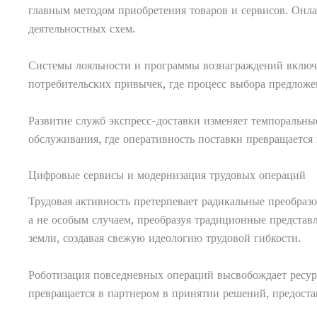
главным методом приобретения товаров и сервисов. Онл
деятельностных схем.
Системы лояльности и программы вознаграждений включ
потребительских привычек, где процесс выбора предлож
Развитие служб экспресс-доставки изменяет темпоральны
обслуживания, где оперативность поставки превращаетс
Цифровые сервисы и модернизация трудовых операций
Трудовая активность претерпевает радикальные преобраз
а не особым случаем, преобразуя традиционные представ
земли, создавая свежую идеологию трудовой гибкости.
Роботизация повседневных операций высвобождает ресурс
превращается в партнером в принятии решений, предост