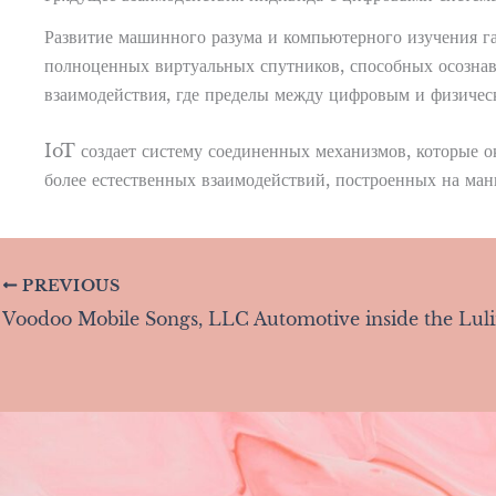
Развитие машинного разума и компьютерного изучения г
полноценных виртуальных спутников, способных осознава
взаимодействия, где пределы между цифровым и физичес
IoT создает систему соединенных механизмов, которые о
более естественных взаимодействий, построенных на ман
PREVIOUS