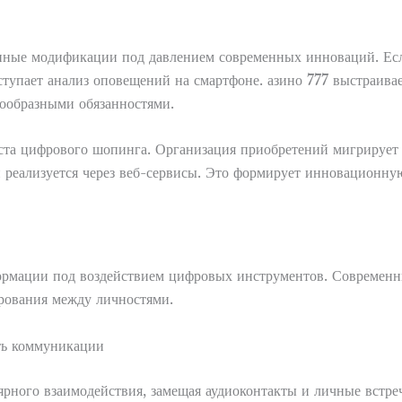
ые модификации под давлением современных инноваций. Если 
ступает анализ оповещений на смартфоне. азино 777 выстраив
ообразными обязанностями.
та цифрового шопинга. Организация приобретений мигрирует в
 реализуется через веб-сервисы. Это формирует инновационну
рмации под воздействием цифровых инструментов. Современн
ирования между личностями.
ть коммуникации
ного взаимодействия, замещая аудиоконтакты и личные встреч