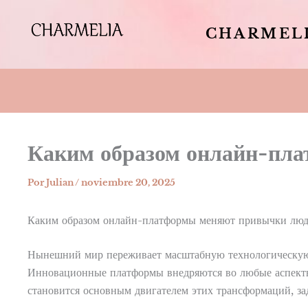
CHARMEL
Каким образом онлайн-пл
Por
Julian
/
noviembre 20, 2025
Каким образом онлайн-платформы меняют привычки лю
Нынешний мир переживает масштабную технологическую 
Инновационные платформы внедряются во любые аспекты
становится основным двигателем этих трансформаций, з