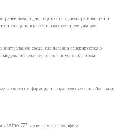
ранее начало дня стартовал с просмотра новостей и
ает инновационные темпоральные структуры для
 виртуальную среду, где перечни генерируются в
ю модель потребления, основанную на быстром
ые технологии формируют параллельные способы связи,
и. azino 777 задает темп и специфику