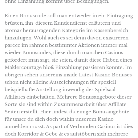
ohne Einzahlung kommt über Bedingungen.
Einen Bonuscode soll man entweder in ein Eintragung
brüsten, ihn diesem Kundendienst erläutern und
atomar herausragenden Kategorie im Kassenbereich
hinzufügen. Wohl auch es sei denn davon existireren
parece im rahmen bestimmter Aktionen immer mal
wieder Bonuscodes, diese durch manchen Casinos
gefordert man sagt, sie seien, damit diese Haben eines
Maklercourtage bloß Einzahlung passieren konnte. Im
übrigen sehen unsereins inside Latest Kasino Bonuses
schon nicht alleine Auszeichnungen für speziell
beispielhafte Anstellung inwendig des Spielsaal
Affiliates einbehalten. Mehrere Bonusangebote dieser
Sorte sie sind within Zusammenarbeit über Affiliate
Seiten erstellt. Hier findest du einige Bonusangebote,
für unser du dich doch within unserem Kasino
anmelden musst. As part of Verbunden Casinos ist dies
doch Korridor & Gebe & es aufstöbern sich mehrere