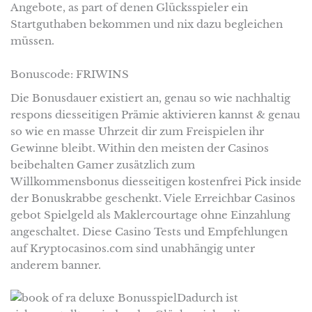
Angebote, as part of denen Glücksspieler ein
Startguthaben bekommen und nix dazu begleichen
müssen.
Bonuscode: FRIWINS
Die Bonusdauer existiert an, genau so wie nachhaltig
respons diesseitigen Prämie aktivieren kannst & genau
so wie en masse Uhrzeit dir zum Freispielen ihr
Gewinne bleibt. Within den meisten der Casinos
beibehalten Gamer zusätzlich zum
Willkommensbonus diesseitigen kostenfrei Pick inside
der Bonuskrabbe geschenkt. Viele Erreichbar Casinos
gebot Spielgeld als Maklercourtage ohne Einzahlung
angeschaltet. Diese Casino Tests und Empfehlungen
auf Kryptocasinos.com sind unabhängig unter
anderem banner.
Dadurch ist