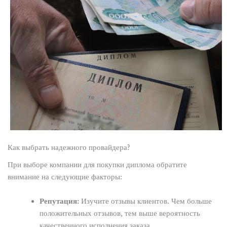
Как выбрать надежного провайдера?
При выборе компании для покупки диплома обратите
внимание на следующие факторы:
Репутация:
Изучите отзывы клиентов. Чем больше
положительных отзывов, тем выше вероятность
качественного исполнения заказа.