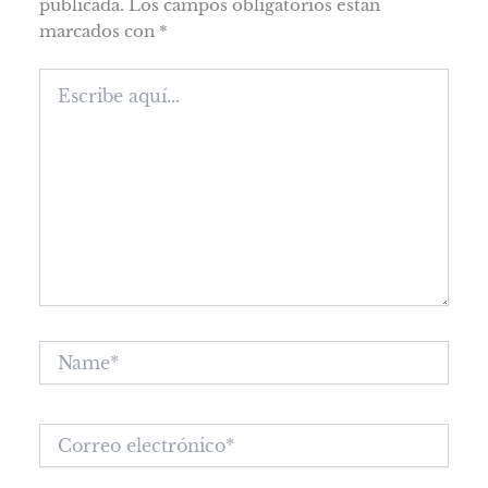
publicada.
Los campos obligatorios están
marcados con
*
Escribe
aquí...
Name*
Correo
electrónico*