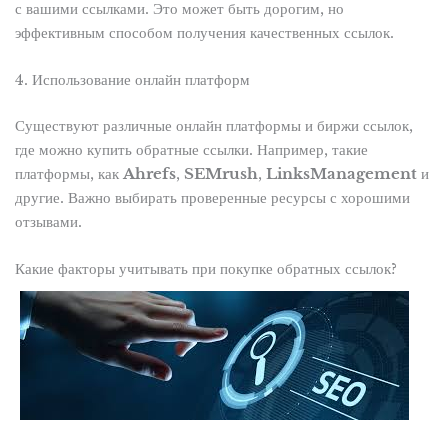
с вашими ссылками. Это может быть дорогим, но
эффективным способом получения качественных ссылок.
4. Использование онлайн платформ
Существуют различные онлайн платформы и биржи ссылок,
где можно купить обратные ссылки. Например, такие
платформы, как
Ahrefs
,
SEMrush
,
LinksManagement
и
другие. Важно выбирать проверенные ресурсы с хорошими
отзывами.
Какие факторы учитывать при покупке обратных ссылок?