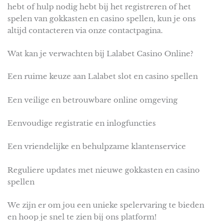
hebt of hulp nodig hebt bij het registreren of het
spelen van gokkasten en casino spellen, kun je ons
altijd contacteren via onze contactpagina.
Wat kan je verwachten bij Lalabet Casino Online?
Een ruime keuze aan Lalabet slot en casino spellen
Een veilige en betrouwbare online omgeving
Eenvoudige registratie en inlogfuncties
Een vriendelijke en behulpzame klantenservice
Reguliere updates met nieuwe gokkasten en casino
spellen
We zijn er om jou een unieke spelervaring te bieden
en hoop je snel te zien bij ons platform!