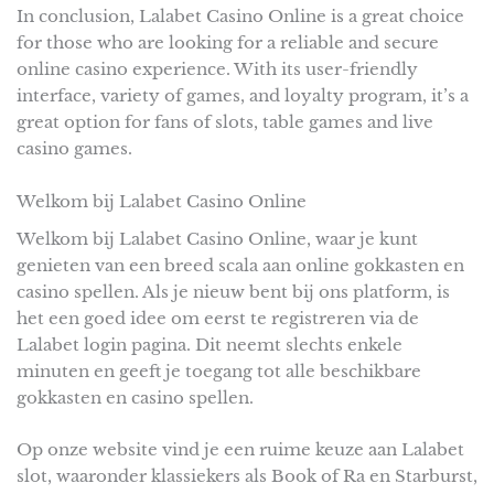
In conclusion, Lalabet Casino Online is a great choice
for those who are looking for a reliable and secure
online casino experience. With its user-friendly
interface, variety of games, and loyalty program, it’s a
great option for fans of slots, table games and live
casino games.
Welkom bij Lalabet Casino Online
Welkom bij Lalabet Casino Online, waar je kunt
genieten van een breed scala aan online gokkasten en
casino spellen. Als je nieuw bent bij ons platform, is
het een goed idee om eerst te registreren via de
Lalabet login pagina. Dit neemt slechts enkele
minuten en geeft je toegang tot alle beschikbare
gokkasten en casino spellen.
Op onze website vind je een ruime keuze aan Lalabet
slot, waaronder klassiekers als Book of Ra en Starburst,