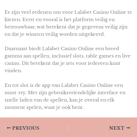
Er zijn veel redenen om voor Lalabet Casino Online te
kiezen. Eerst en vooral is het platform veilig en
betrouwbaar, wat betekent dat je gegevens veilig zijn
en dat je winsten veilig worden uitgekeerd.
Daarnaast biedt Lalabet Casino Online een breed
gamma aan spellen, inclusief slots, table games en live
casino. Dit betekent dat je iets voor iedereen kunt
vinden.
En tot slot is de app van Lalabet Casino Online een
must-try. Met zijn gebruiksvriendelijke interface en
snelle laden van de spellen, kan je overal en elk
moment spelen, waar je ook bent.
PREVIOUS
NEXT