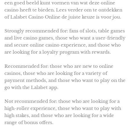
een goed beeld kunt vormen van wat deze online
casino heeft te bieden. Lees verder om te ontdekken
of Lalabet Casino Online de juiste keuze is voor jou.
Strongly recommended for: fans of slots, table games
and live casino games, those who want a user-friendly
and secure online casino experience, and those who
are looking for a loyalty program with rewards.
Recommended for: those who are new to online
casinos, those who are looking for a variety of
payment methods, and those who want to play on the
go with the Lalabet app.
Not recommended for: those who are looking for a
high-roller experience, those who want to play with
high stakes, and those who are looking for a wide
range of bonus offers.