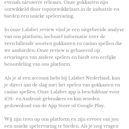
evenals nieuwere releases. Onze gokkasten zijn
ontwikkeld door topontwikkelaars in de industrie en
bieden een unieke spelervaring.
In onze Lalabet review vind je een uitgebreide analyse
van ons platform, inclusief informatie over de
verschillende soorten gokkasten en casino spellen die
we aanbieden. Onze review is gebaseerd op
ervaringen van andere spelers en biedt een eerlijke
beoordeling van ons platform.
Als je al een account hebt bij Lalabet Nederland, kun
je direct aan de slag met het spelen van gokkasten en
casino spellen. Onze Lalabet app is beschikbaar voor
iOS- en Android-gebruikers en kan worden
gedownload van de App Store of Google Play.
Wij zijn trots op ons platform en zijn ervoor om jou
een unieke spelervaring te bieden. Als je nog vragen