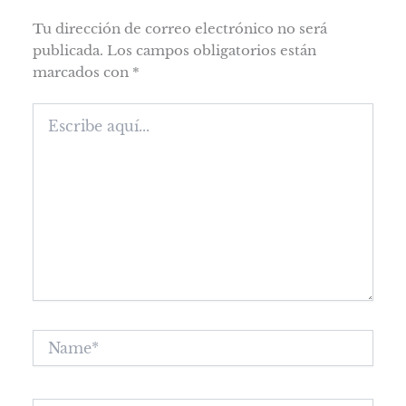
Tu dirección de correo electrónico no será
publicada.
Los campos obligatorios están
marcados con
*
Escribe
aquí...
Name*