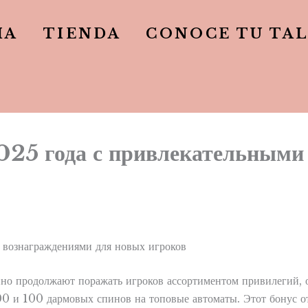
IA
TIENDA
CONOCE TU TA
025 года с привлекательными
 вознаграждениями для новых игроков
зино продолжают поражать игроков ассортиментом привилегий
00 и 100 дармовых спинов на топовые автоматы. Этот бонус 