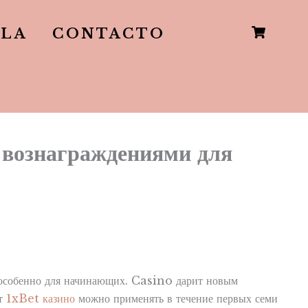
LLA
CONTACTO
 вознаграждениями для
, особенно для начинающих. Casino дарит новым
от
1xBet казино
можно применять в течение первых семи