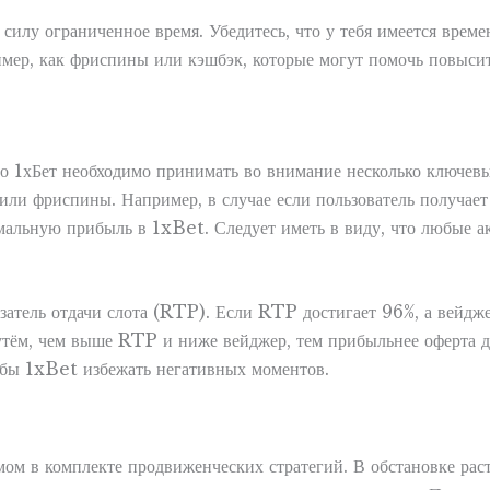
силу ограниченное время. Убедитесь, что у тебя имеется време
имер, как фриспины или кэшбэк, которые могут помочь повысит
о 1хБет необходимо принимать во внимание несколько ключевы
 или фриспины. Например, в случае если пользователь получае
мальную прибыль в 1xBet. Следует иметь в виду, что любые а
атель отдачи слота (RTP). Если RTP достигает 96%, а вейдж
ём, чем выше RTP и ниже вейджер, тем прибыльнее оферта дл
обы 1xBet избежать негативных моментов.
ом в комплекте продвиженческих стратегий. В обстановке рас