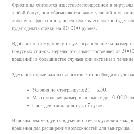
Фриспины считаются известным поощрением в виртуальны
любой бонус, они обременяются рядом условий и ограниче
добычу от фри-спинов, перед тем как его можно будет о
будет сделать ставки на 30 000 рублёв.
Вдобавок к этому, присутствует ограничение на размер 
бонусных спинов. Нередко это лимит составляет от 500
вращений: в большинстве случаев они активны в течение
Здесь некоторые важных аспектов, что необходимо учитыв
Условия по отыгрышу: x20 – x50.
Максимальная размер выигрыша: до 10 000 ру
Срок действия: вплоть до 7 суток.
Игрокам рекомендуется вдумчиво изучать условия каждог
вращения для расширения возможностей для выигрыша.