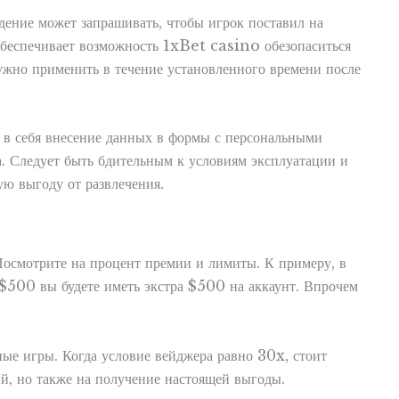
дение может запрашивать, чтобы игрок поставил на
 обеспечивает возможность 1xBet casino обезопаситься
ужно применить в течение установленного времени после
т в себя внесение данных в формы с персональными
ка. Следует быть бдительным к условиям эксплуатации и
ую выгоду от развлечения.
Посмотрите на процент премии и лимиты. К примеру, в
в $500 вы будете иметь экстра $500 на аккаунт. Впрочем
ые игры. Когда условие вейджера равно 30x, стоит
, но также на получение настоящей выгоды.