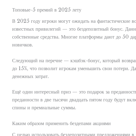
Топовые-5 премий в 2025 лету
В 2025 году игроки могут ожидать на фантастические во
известных привилегий — это бездепозитный бонус. Данны
собственные средства. Многие платформы дают до 50 дар
новичков.
Следующий на перечне — кэшбэк-бонус, который возвраща
до 15%, что позволит игрокам уменьшить свои потери. Д
денежных затрат.
Ещё один интересный приз — это подарок за преданност
преданности в две тысячи двадцать пятом году будут вкл
спины и премиальные суммы.
Каким образом применить бездепами акциями
С целью использовать бездепозитными предложениями в и