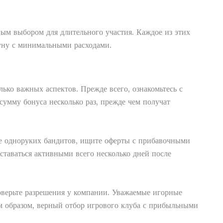
ным выбором для длительного участия. Каждое из этих
уну с минимальными расходами.
ько важных аспектов. Прежде всего, ознакомьтесь с
мму бонуса несколько раз, прежде чем получат
те одноруких бандитов, ищите оферты с прибавочными
ставаться активными всего несколько дней после
оверьте разрешения у компании. Уважаемые игорные
м образом, верный отбор игрового клуба с прибыльными