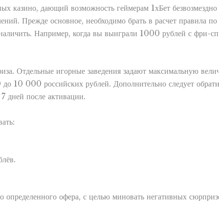
х казино, дающий возможность геймерам 1хБет безвозмездно к
ний. Прежде основное, необходимо брать в расчет правила по в
бналичить. Например, когда вы выиграли 1000 рублей с фри-сп
приза. Отдельные игорные заведения задают максимальную вели
0 до 10 000 российских рублей. Дополнительно следует обрат
 7 дней после активации.
ать:
блёв.
о определенного офера, с целью миновать негативных сюрприз