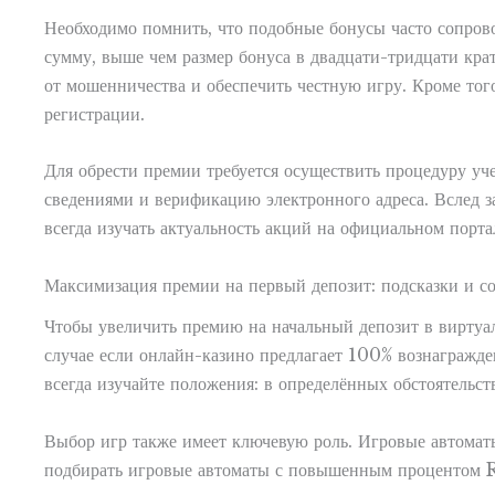
Необходимо помнить, что подобные бонусы часто сопров
сумму, выше чем размер бонуса в двадцати-тридцати кр
от мошенничества и обеспечить честную игру. Кроме тог
регистрации.
Для обрести премии требуется осуществить процедуру уч
сведениями и верификацию электронного адреса. Вслед за
всегда изучать актуальность акций на официальном порт
Максимизация премии на первый депозит: подсказки и с
Чтобы увеличить премию на начальный депозит в виртуал
случае если онлайн-казино предлагает 100% вознагражде
всегда изучайте положения: в определённых обстоятельст
Выбор игр также имеет ключевую роль. Игровые автомат
подбирать игровые автоматы с повышенным процентом RT