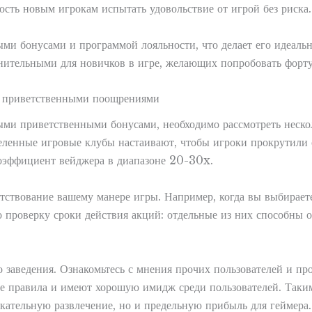
ость новым игрокам испытать удовольствие от игрой без риска.
ыми бонусами и программой лояльности, что делает его идеаль
нительными для новичков в игре, желающих попробовать форт
и приветственными поощрениями
ми приветственными бонусами, необходимо рассмотреть нескол
ные игровые клубы настаивают, чтобы игроки прокрутили су
оэффициент вейджера в диапазоне 20-30x.
ветствование вашему манере игры. Например, когда вы выбирае
 проверку сроки действия акций: отдельные из них способны о
заведения. Ознакомьтесь с мнения прочих пользователей и пр
ые правила и имеют хорошую имидж среди пользователей. Таки
кательную развлечение, но и предельную прибыль для геймера.