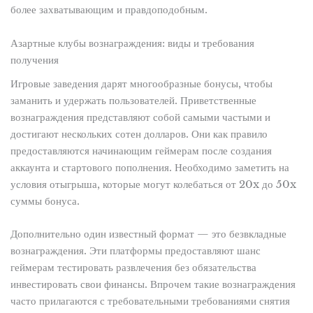
более захватывающим и правдоподобным.
Азартные клубы вознаграждения: виды и требования
получения
Игровые заведения дарят многообразные бонусы, чтобы
заманить и удержать пользователей. Приветственные
вознаграждения представляют собой самыми частыми и
достигают нескольких сотен долларов. Они как правило
предоставляются начинающим геймерам после создания
аккаунта и стартового пополнения. Необходимо заметить на
условия отыгрыша, которые могут колебаться от 20x до 50x
суммы бонуса.
Дополнительно один известный формат — это безвкладные
вознаграждения. Эти платформы предоставляют шанс
геймерам тестировать развлечения без обязательства
инвестировать свои финансы. Впрочем такие вознаграждения
часто прилагаются с требовательными требованиями снятия