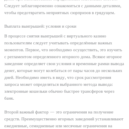
Следует заблаговременно ознакомиться с данными деталями,
чтобы предотвратить неприятных сюрпризов в грядущем.
Выплата выигрышей: условия и сроки
В процессе снятия выигрышей с виртуального казино
пользователям следует учитывать определённые важных
моментов. Первое, что необходимо осуществить, это изучить
с регламентом определенного игорного дома. Всякое игорное
заведение определяет свои условия и временные рамки вывода
денег, которые могут колебаться от пары часов до нескольких
дней. Необходимо иметь в виду, что срок рассмотрения
запроса может определяться выбранного метода вывода:
электронные кошельки обычно быстрее трансферов через
банк.
Второй важный фактор — это ограничения на получение
средств. Преимущественно игорных заведений устанавливают
ежедневные, семидневные или месячные ограничения на