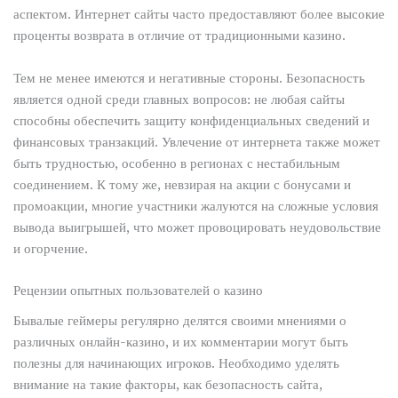
аспектом. Интернет сайты часто предоставляют более высокие
проценты возврата в отличие от традиционными казино.
Тем не менее имеются и негативные стороны. Безопасность
является одной среди главных вопросов: не любая сайты
способны обеспечить защиту конфиденциальных сведений и
финансовых транзакций. Увлечение от интернета также может
быть трудностью, особенно в регионах с нестабильным
соединением. К тому же, невзирая на акции с бонусами и
промоакции, многие участники жалуются на сложные условия
вывода выигрышей, что может провоцировать неудовольствие
и огорчение.
Рецензии опытных пользователей о казино
Бывалые геймеры регулярно делятся своими мнениями о
различных онлайн-казино, и их комментарии могут быть
полезны для начинающих игроков. Необходимо уделять
внимание на такие факторы, как безопасность сайта,