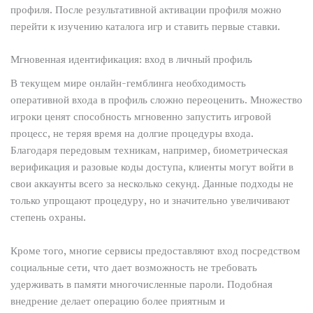
профиля. После результативной активации профиля можно
перейти к изучению каталога игр и ставить первые ставки.
Мгновенная идентификация: вход в личный профиль
В текущем мире онлайн-гемблинга необходимость
оперативной входа в профиль сложно переоценить. Множество
игроки ценят способность мгновенно запустить игровой
процесс, не теряя время на долгие процедуры входа.
Благодаря передовым техникам, например, биометрическая
верификация и разовые коды доступа, клиенты могут войти в
свои аккаунты всего за несколько секунд. Данные подходы не
только упрощают процедуру, но и значительно увеличивают
степень охраны.
Кроме того, многие сервисы предоставляют вход посредством
социальные сети, что дает возможность не требовать
удерживать в памяти многочисленные пароли. Подобная
внедрение делает операцию более приятным и