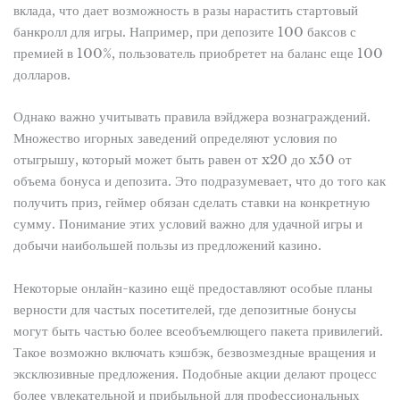
вклада, что дает возможность в разы нарастить стартовый
банкролл для игры. Например, при депозите 100 баксов с
премией в 100%, пользователь приобретет на баланс еще 100
долларов.
Однако важно учитывать правила вэйджера вознаграждений.
Множество игорных заведений определяют условия по
отыгрышу, который может быть равен от x20 до x50 от
объема бонуса и депозита. Это подразумевает, что до того как
получить приз, геймер обязан сделать ставки на конкретную
сумму. Понимание этих условий важно для удачной игры и
добычи наибольшей пользы из предложений казино.
Некоторые онлайн-казино ещё предоставляют особые планы
верности для частых посетителей, где депозитные бонусы
могут быть частью более всеобъемлющего пакета привилегий.
Такое возможно включать кэшбэк, безвозмездные вращения и
эксклюзивные предложения. Подобные акции делают процесс
более увлекательной и прибыльной для профессиональных