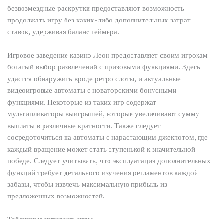
безвозмездные раскрутки предоставляют возможность
продолжать игру без каких-либо дополнительных затрат
ставок, удерживая баланс геймера.
Игровое заведение казино Леон предоставляет своим игрокам
богатый выбор развлечений с призовыми функциями. Здесь
удастся обнаружить вроде ретро слоты, и актуальные
видеоигровые автоматы с новаторскими бонусными
функциями. Некоторые из таких игр содержат
мультипликаторы выигрышей, которые увеличивают сумму
выплаты в различные кратности. Также следует
сосредоточиться на автоматы с нарастающим джекпотом, где
каждый вращение может стать ступенькой к значительной
победе. Следует учитывать, что эксплуатация дополнительных
функций требует детального изучения регламентов каждой
забавы, чтобы извлечь максимальную прибыль из
предложенных возможностей.