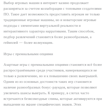
Выбор игровых машин в интернет-казино продолжает
расширяться за счетом коллаборации с топовыми создателями
ПО. Такое дает возможность предоставить игрокам не только
традиционные игровые машины, но и новаторские игровые
подходы с элементами виртуальной реальности и
интерактивного характера нарративами. Таким способом,
подбор развлечений становится более разнообразным, а
геймплей — более волнующим.
Игры с премиальными опциями
Азартные игры с премиальными опциями становятся всё более
распространёнными среди участников, намеревающихся не
только к развлечению, но и к повышению своих выигрышей.
Одним из из основных достоинств таких игр становится
наличие разнообразных бонус-раундов, которые позволяют
увеличить шансы выиграть. К примеру, в слотах часто
встречаются безвозмездные спины, которые активируются при
выпадении на экране специфических знаков. Этих