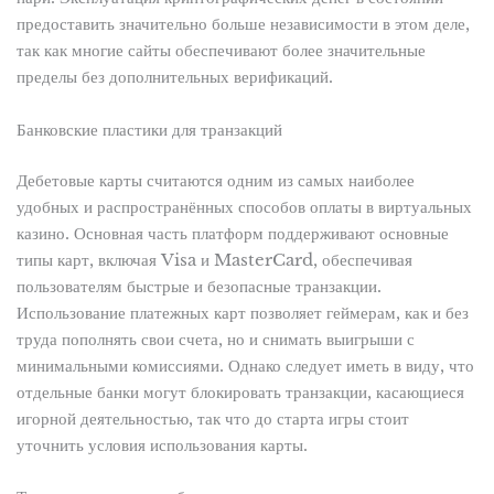
предоставить значительно больше независимости в этом деле,
так как многие сайты обеспечивают более значительные
пределы без дополнительных верификаций.
Банковские пластики для транзакций
Дебетовые карты считаются одним из самых наиболее
удобных и распространённых способов оплаты в виртуальных
казино. Основная часть платформ поддерживают основные
типы карт, включая Visa и MasterCard, обеспечивая
пользователям быстрые и безопасные транзакции.
Использование платежных карт позволяет геймерам, как и без
труда пополнять свои счета, но и снимать выигрыши с
минимальными комиссиями. Однако следует иметь в виду, что
отдельные банки могут блокировать транзакции, касающиеся
игорной деятельностью, так что до старта игры стоит
уточнить условия использования карты.