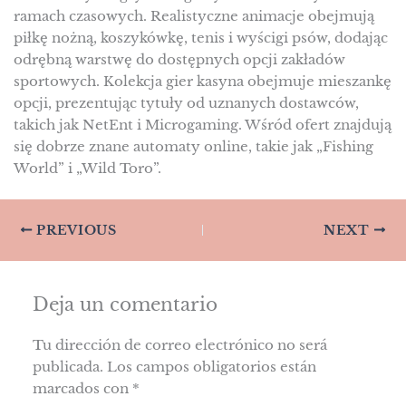
ramach czasowych. Realistyczne animacje obejmują
piłkę nożną, koszykówkę, tenis i wyścigi psów, dodając
odrębną warstwę do dostępnych opcji zakładów
sportowych. Kolekcja gier kasyna obejmuje mieszankę
opcji, prezentując tytuły od uznanych dostawców,
takich jak NetEnt i Microgaming. Wśród ofert znajdują
się dobrze znane automaty online, takie jak „Fishing
World” i „Wild Toro”.
PREVIOUS
NEXT
Deja un comentario
Tu dirección de correo electrónico no será
publicada.
Los campos obligatorios están
marcados con
*