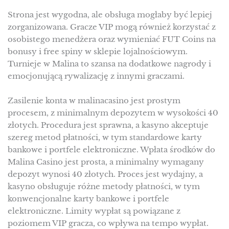
Strona jest wygodna, ale obsługa mogłaby być lepiej
zorganizowana. Gracze VIP mogą również korzystać z
osobistego menedżera oraz wymieniać FUT Coins na
bonusy i free spiny w sklepie lojalnościowym.
Turnieje w Malina to szansa na dodatkowe nagrody i
emocjonującą rywalizację z innymi graczami.
Zasilenie konta w malinacasino jest prostym
procesem, z minimalnym depozytem w wysokości 40
złotych. Procedura jest sprawna, a kasyno akceptuje
szereg metod płatności, w tym standardowe karty
bankowe i portfele elektroniczne. Wpłata środków do
Malina Casino jest prosta, a minimalny wymagany
depozyt wynosi 40 złotych. Proces jest wydajny, a
kasyno obsługuje różne metody płatności, w tym
konwencjonalne karty bankowe i portfele
elektroniczne. Limity wypłat są powiązane z
poziomem VIP gracza, co wpływa na tempo wypłat.