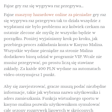
Fajne gry raz się wygrywa raz przegrywa…
Fajne
maszyny hazardowe online za pieniadze
gry raz
się wygrywa raz przegrywa tak to działa wszędzie z
wypłatami nie bylo problemu acz kolwiek czekam na
ostatnie zlecone ale myślę że wszystko będzie w
porządku. Poniżej wyjaśniamy krok po kroku, jak
przebiega proces zakładania konta w Kasyno Malina.
Wszystkie wydane pieniądze na stronie Malina
dodatkowo biorą udział w programie VIP. Wcale nie
musisz przegrywać, po prostu liczą się stawiane
zakłady. Za każde 400 PLN wydane na automatach
video otrzymujesz 1 punkt.
Aby się zarejestrować, gracze muszą podać niezbędne
informacje, takie jak wybrana nazwa użytkownika i
adres zamieszkania. Funkcja wirtualnego sportu w
kasyno malina pozwala użytkownikom symulować
całe sezony rozgrywek ligowych w skróconych