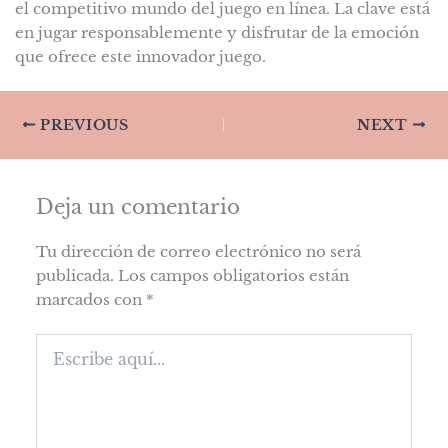
el competitivo mundo del juego en línea. La clave está
en jugar responsablemente y disfrutar de la emoción
que ofrece este innovador juego.
PREVIOUS
NEXT
Deja un comentario
Tu dirección de correo electrónico no será
publicada.
Los campos obligatorios están
marcados con
*
Escribe
aquí...