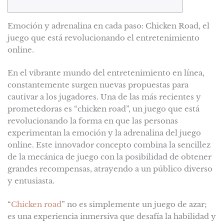
Emoción y adrenalina en cada paso: Chicken Road, el
juego que está revolucionando el entretenimiento
online.
En el vibrante mundo del entretenimiento en línea,
constantemente surgen nuevas propuestas para
cautivar a los jugadores. Una de las más recientes y
prometedoras es “chicken road”, un juego que está
revolucionando la forma en que las personas
experimentan la emoción y la adrenalina del juego
online. Este innovador concepto combina la sencillez
de la mecánica de juego con la posibilidad de obtener
grandes recompensas, atrayendo a un público diverso
y entusiasta.
“
Chicken road
” no es simplemente un juego de azar;
es una experiencia inmersiva que desafía la habilidad y