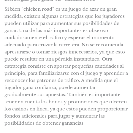
Si bien “chicken road” es un juego de azar en gran
medida, existen algunas estrategias que los jugadores
pueden utilizar para aumentar sus posibilidades de
ganar. Una de las más importantes es observar
cuidadosamente el tráfico y esperar el momento
adecuado para cruzar la carretera. No se recomienda
apresurarse o tomar riesgos innecesarios, ya que esto
puede resultar en una pérdida instantánea. Otra
estrategia consiste en apostar pequeñas cantidades al
principio, para familiarizarse con el juego y aprender a
reconocer los patrones de tráfico. A medida que el
jugador gana confianza, puede aumentar
gradualmente sus apuestas. También es importante
tener en cuenta los bonos y promociones que ofrecen
los casinos en línea, ya que estos pueden proporcionar
fondos adicionales para jugar y aumentar las
posibilidades de obtener ganancias.