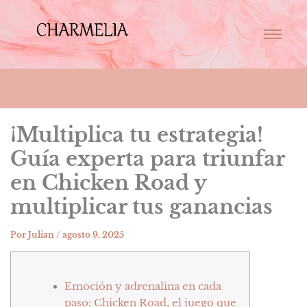
¡Multiplica tu estrategia!
Guía experta para triunfar
en Chicken Road y
multiplicar tus ganancias
Por
Julian
/
agosto 9, 2025
Emoción y adrenalina en cada
paso: Chicken Road, el juego que