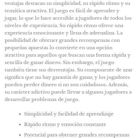
ventajas destacan su simplicidad, su rápido ritmo y su
temática atractiva. El juego es fácil de aprender y
jugar, lo que lo hace accesible a jugadores de todos los
niveles de experiencia. Su rápido ritmo ofrece una
experiencia emocionante y llena de adrenalina. La
posibilidad de obtener grandes recompensas con
pequeñas apuestas lo convierte en una opción
atractiva para aquellos que buscan una forma rápida y
sencilla de ganar dinero. Sin embargo, el juego
también tiene sus desventajas. Su componente de azar
significa que no hay garantía de ganar, y los jugadores
pueden perder dinero si no son cuidadosos. Además,
su carácter adictivo puede llevar a algunos jugadores a
desarrollar problemas de juego.
Simplicidad y facilidad de aprendizaje
Rápido ritmo y emoción constante
Potencial para obtener grandes recompensas