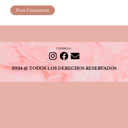
I
F
E
n
a
n
2024 @ TODOS LOS DERECHOS RESERVADOS
s
c
v
t
e
e
a
b
l
g
o
o
r
o
p
a
k
e