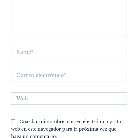
Name*
Correo
electrónico*
Web
Guardar mi nombre, correo electrónico y sitio
web en este navegador para la próxima vez que
haga un comentario.