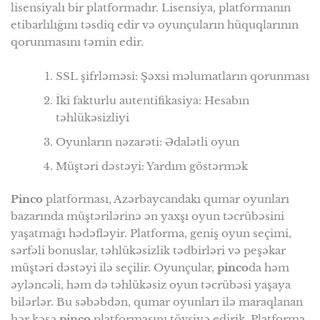
lisensiyalı bir platformadır. Lisensiya, platformanın
etibarlılığını təsdiq edir və oyunçuların hüquqlarının
qorunmasını təmin edir.
SSL şifrləməsi: Şəxsi məlumatların qorunması
İki fakturlu autentifikasiya: Hesabın
təhlükəsizliyi
Oyunların nəzarəti: Ədalətli oyun
Müştəri dəstəyi: Yardım göstərmək
Pinco
platforması, Azərbaycandakı qumar oyunları
bazarında müştərilərinə ən yaxşı oyun təcrübəsini
yaşatmağı hədəfləyir. Platforma, geniş oyun seçimi,
sərfəli bonuslar, təhlükəsizlik tədbirləri və peşəkar
müştəri dəstəyi ilə seçilir. Oyunçular,
pinco
da həm
əyləncəli, həm də təhlükəsiz oyun təcrübəsi yaşaya
bilərlər. Bu səbəbdən, qumar oyunları ilə maraqlanan
hər kəsə
pinco
platformasını tövsiyə edirik. Platforma,