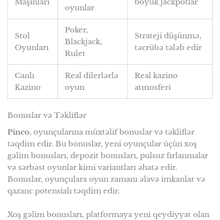
Maşınları
böyük jackpotlar
oyunlar
Poker,
Stol
Strateji düşünmə,
Blackjack,
Oyunları
təcrübə tələb edir
Rulet
Canlı
Real dilerlərlə
Real kazino
Kazino
oyun
atmosferi
Bonuslar və Təkliflər
Pinco
, oyunçularına müxtəlif bonuslar və təkliflər
təqdim edir. Bu bonuslar, yeni oyunçular üçün xoş
gəlim bonusları, depozit bonusları, pulsuz fırlanmalar
və sərbəst oyunlar kimi variantları əhatə edir.
Bonuslar, oyunçulara oyun zamanı əlavə imkanlar və
qazanc potensialı təqdim edir.
Xoş gəlim bonusları, platformaya yeni qeydiyyat olan