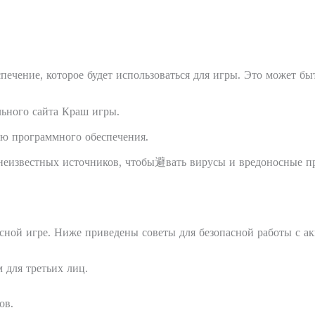
печение, которое будет использоваться для игры. Это может б
ьного сайта Краш игры.
ию программного обеспечения.
 неизвестных источников, чтобы避вать вирусы и вредоносные п
асной игре. Ниже приведены советы для безопасной работы с ак
 для третьих лиц.
ов.