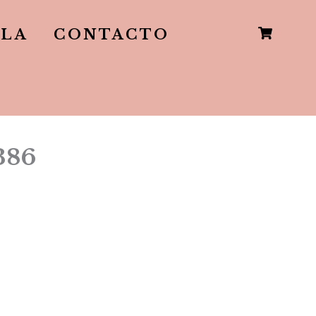
LLA
CONTACTO
.386