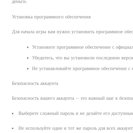
деньги.
Установка программного обеспечения
Для начала игры вам нужно установить программное обес
Установите программное обеспечение с официал
Убедитесь, что вы установили последнюю верс
Не устанавливайте программное обеспечение с
Безопасность аккаунта
Безопасность вашего аккаунта – это важный шаг к безоп
Выберите сложный пароль и не делайте его доступным
Не используйте один и тот же пароль для всех аккаунт