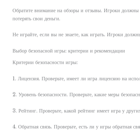
Обратите внимание на обзоры и отзывы. Игроки должны чи
потерять свои деньги.
Не играйте, если вы не знаете, как играть. Игроки должны
Выбор безопасной игры: критерии и рекомендации
Критерии безопасности игры:
1. Лицензия. Проверьте, имеет ли игра лицензию на испол
2. Уровень безопасности. Проверьте, какие меры безопа
3. Рейтинг. Проверьте, какой рейтинг имеет игра у други
4. Обратная связь. Проверьте, есть ли у игры обратная с