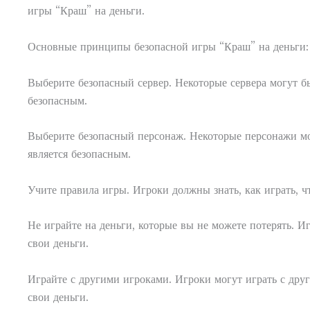
игры “Краш” на деньги.
Основные принципы безопасной игры “Краш” на деньги:
Выберите безопасный сервер. Некоторые сервера могут б
безопасным.
Выберите безопасный персонаж. Некоторые персонажи мо
является безопасным.
Учите правила игры. Игроки должны знать, как играть, ч
Не играйте на деньги, которые вы не можете потерять. И
свои деньги.
Играйте с другими игроками. Игроки могут играть с друг
свои деньги.