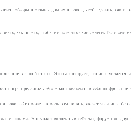
тать обзоры и отзывы других игроков, чтобы узнать, как игра
 знать, как играть, чтобы не потерять свои деньги. Если они н
ьзование в вашей стране. Это гарантирует, что игра является 
сности игра предлагает. Это может включать в себя шифровани
х игроков. Это может помочь вам понять, является ли игра без
вязь с игроками. Это может включать в себя чат, форум или друг