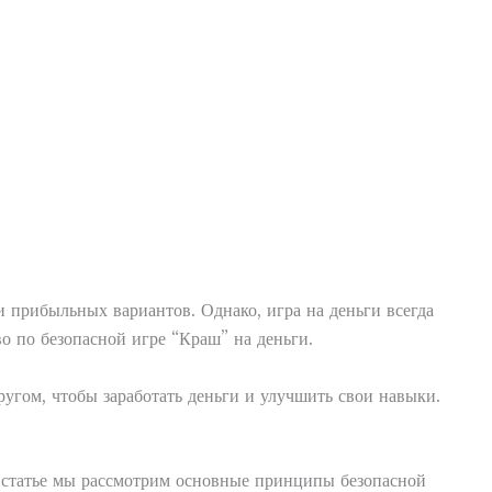
и прибыльных вариантов. Однако, игра на деньги всегда
во по безопасной игре “Краш” на деньги.
ругом, чтобы заработать деньги и улучшить свои навыки.
ой статье мы рассмотрим основные принципы безопасной