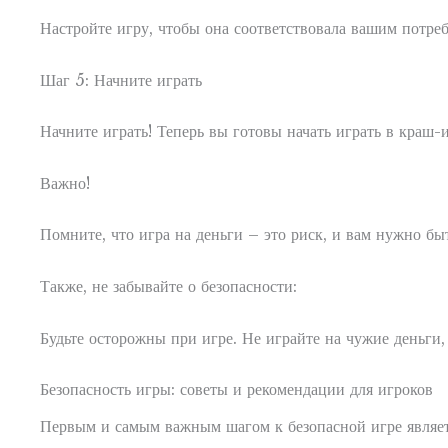
Настройте игру, чтобы она соответствовала вашим потреб
Шаг 5: Начните играть
Начните играть! Теперь вы готовы начать играть в краш-и
Важно!
Помните, что игра на деньги – это риск, и вам нужно бы
Также, не забывайте о безопасности:
Будьте осторожны при игре. Не играйте на чужие деньги,
Безопасность игры: советы и рекомендации для игроков
Первым и самым важным шагом к безопасной игре являет