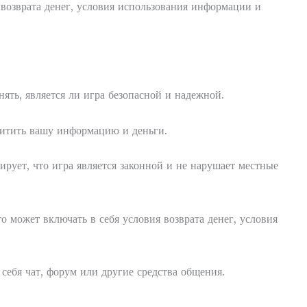
я возврата денег, условия использования информации и
ять, является ли игра безопасной и надежной.
ащитить вашу информацию и деньги.
ирует, что игра является законной и не нарушает местные
то может включать в себя условия возврата денег, условия
в себя чат, форум или другие средства общения.