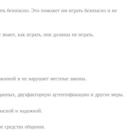
ть безопасно. Это поможет им играть безопасно и не
е знают, как играть, они должны не играть.
законной и не нарушает местные законы.
е данных, двухфакторную аутентификацию и другие меры.
опасной и надежной.
ие средства общения.