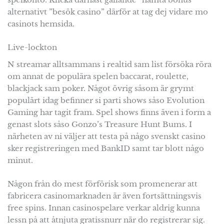
alternativt ”besök casino” därför at tag dej vidare mo
casinots hemsida.
Live-lockton
N streamar alltsammans i realtid sam list försöka röra
om annat de populära spelen baccarat, roulette,
blackjack sam poker. Något övrig såsom är grymt
populärt idag befinner si parti shows såso Evolution
Gaming har tagit fram. Spel shows finns även i form a
genast slots såso Gonzo’s Treasure Hunt Bums. I
närheten av ni väljer att testa på någo svenskt casino
sker registreringen med BankID samt tar blott någo
minut.
Någon från do mest förförisk som promenerar att
fabricera casinomarknaden är även fortsättningsvis
free spins. Innan casinospelare verkar aldrig kunna
lessn på att åtnjuta gratissnurr när do registrerar sig.