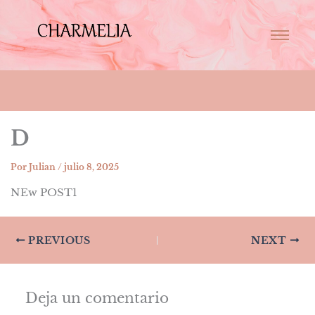
D
Por
Julian
/
julio 8, 2025
NEw POST1
PREVIOUS
NEXT
Deja un comentario