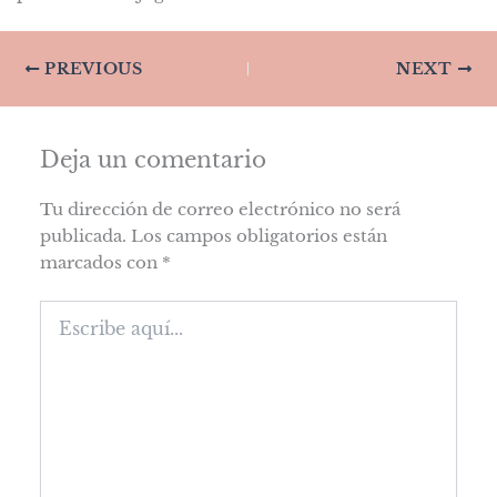
PREVIOUS
NEXT
Deja un comentario
Tu dirección de correo electrónico no será
publicada.
Los campos obligatorios están
marcados con
*
Escribe
aquí...