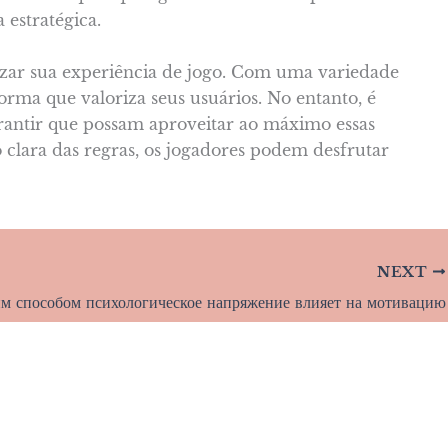
 estratégica.
zar sua experiência de jogo. Com uma variedade
orma que valoriza seus usuários. No entanto, é
rantir que possam aproveitar ao máximo essas
lara das regras, os jogadores podem desfrutar
NEXT
м способом психологическое напряжение влияет на мотивацию