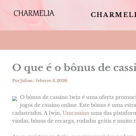
CHARMEL
O que é o bônus de cass
Por
Julian
/
febrero 3, 2026
O bônus de cassino 1win é uma oferta promoci
jogos de cassino online. Este bônus é uma estra
cadastrados. A 1win,
Umcassino
uma das plataform
vindas, bônus de recarga, rodadas grátis e muito 