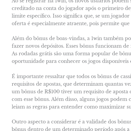
Ao se registrar na 1win, os novos usuários podem
creditado na conta do jogador após o primeiro de
limite específico. Isso significa que, se um jogad
oferta é especialmente atraente, pois permite qu
Além do bônus de boas-vindas, a 1win também pod
fazer novos depósitos. Esses bônus funcionam de
As rodadas grátis são uma forma popular de bônus
oportunidade para conhecer os jogos disponíveis e 
É importante ressaltar que todos os bônus de cas
requisitos de apostas, que determinam quantas ve
um bônus de R$100 tiver um requisito de aposta d
com esse bônus. Além disso, alguns jogos podem c
leiam as regras para entender como maximizar su
Outro aspecto a considerar é a validade dos bônu
bônus dentro de um determinado período após a a