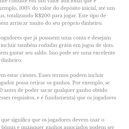
nte consiste em um valor adicional que é
emplo, 100% do valor do depósito inicial, até um
us, totalizando R$200 para jogar. Este tipo de
sem arriscar muito do seu próprio dinheiro.
 jogadores que já possuem uma conta e desejam
ncluir também rodadas grátis em jogos de slots.
em gastar seu saldo. Isso pode ser uma excelente
 dinheiro.
m estar cientes. Esses termos podem incluir
gador possa retirar os ganhos. Por exemplo, se
00 antes de poder sacar qualquer ganho obtido
ses requisitos, e é fundamental que os jogadores
 que significa que os jogadores devem usar o
o bônus e quaisquer ganhos associados podem ser