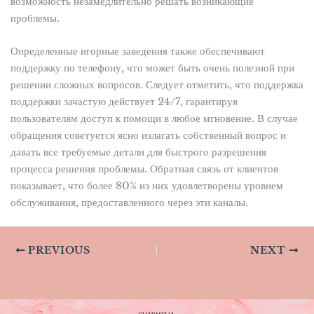
возможность незамедлительно решать возникающие
проблемы.
Определенные игорные заведения также обеспечивают
поддержку по телефону, что может быть очень полезной при
решении сложных вопросов. Следует отметить, что поддержка
поддержки зачастую действует 24/7, гарантируя
пользователям доступ к помощи в любое мгновение. В случае
обращения советуется ясно излагать собственный вопрос и
давать все требуемые детали для быстрого разрешения
процесса решения проблемы. Обратная связь от клиентов
показывает, что более 80% из них удовлетворены уровнем
обслуживания, предоставленного через эти каналы.
PREVIOUS
NEXT