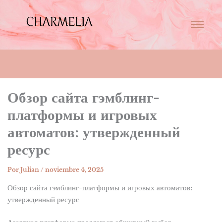
Обзор сайта гэмблинг-
платформы и игровых
автоматов: утвержденный
ресурс
Por
Julian
/
noviembre 4, 2025
Обзор сайта гэмблинг-платформы и игровых автоматов:
утвержденный ресурс