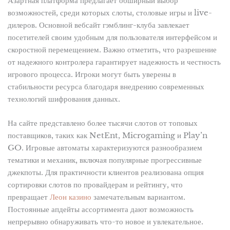
Азартная платформа предлагает обширный выбор
возможностей, среди которых слоты, столовые игры и live-
дилеров. Основной вебсайт гэмблинг-клуба завлекает
посетителей своим удобным для пользователя интерфейсом и
скоростной перемещением. Важно отметить, что разрешение
от надежного контролера гарантирует надежность и честность
игрового процесса. Игроки могут быть уверены в
стабильности ресурса благодаря внедрению современных
технологий шифрования данных.
На сайте представлено более тысячи слотов от топовых
поставщиков, таких как NetEnt, Microgaming и Play’n
GO. Игровые автоматы характеризуются разнообразием
тематики и механик, включая популярные прогрессивные
джекпоты. Для практичности клиентов реализована опция
сортировки слотов по провайдерам и рейтингу, что
превращает
Леон казино
замечательным вариантом.
Постоянные апдейты ассортимента дают возможность
непрерывно обнаруживать что-то новое и увлекательное.