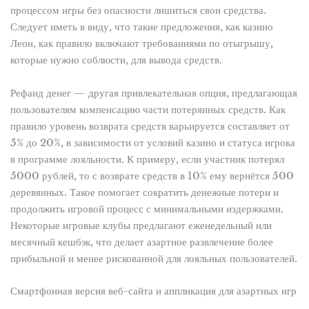
процессом игры без опасности лишиться свои средства.
Следует иметь в виду, что такие предложения, как казино
Леон, как правило включают требованиями по отыгрышу,
которые нужно соблюсти, для вывода средств.
Рефанд денег — другая привлекательная опция, предлагающая
пользователям компенсацию части потерянных средств. Как
правило уровень возврата средств варьируется составляет от
5% до 20%, в зависимости от условий казино и статуса игрока
в программе лояльности. К примеру, если участник потерял
5000 рублей, то с возврате средств в 10% ему вернётся 500
деревянных. Такое помогает сократить денежные потери и
продолжить игровой процесс с минимальными издержками.
Некоторые игровые клубы предлагают еженедельный или
месячный кешбэк, что делает азартное развлечение более
прибыльной и менее рискованной для лояльных пользователей.
Смартфонная версия веб-сайта и аппликация для азартных игр