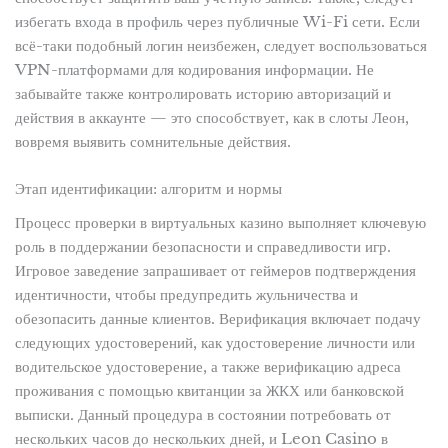
избегать входа в профиль через публичные Wi-Fi сети. Если
всё-таки подобный логин неизбежен, следует воспользоваться
VPN-платформами для кодирования информации. Не
забывайте также контролировать историю авторизаций и
действия в аккаунте — это способствует, как в слоты Леон,
вовремя выявить сомнительные действия.
Этап идентификации: алгоритм и нормы
Процесс проверки в виртуальных казино выполняет ключевую
роль в поддержании безопасности и справедливости игр.
Игровое заведение запрашивает от геймеров подтверждения
идентичности, чтобы предупредить жульничества и
обезопасить данные клиентов. Верификация включает подачу
следующих удостоверений, как удостоверение личности или
водительское удостоверение, а также верификацию адреса
проживания с помощью квитанции за ЖКХ или банковской
выписки. Данный процедура в состоянии потребовать от
нескольких часов до нескольких дней, и Leon Casino в