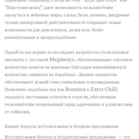
сериалами. Например, слоты на тему “Игра престолов” или
“Властелин колец” дают возможность пользователям
окунуться в любимые миры. слоты Леон, помимо, внедрение
техник иммерсивной действительности открывает новые
возможности для девелоперов, делая игру более
увлекательным и правдоподобным.
Одной из последних из последних разработок стали игровые
автоматы с системой Megaways, обеспечивающие огромное
количество шансов на выигрыш благодаря изменяющемуся
количеству символов на барабанах. Данные новшества
обеспечивают всякий спин уникальным и неожиданным.
Появление подобных игр как Bonanza и Extra Chilli
оказалось настоящим успехом в отрасли, обеспечивая
пользователям непрерывный заряд адреналина и удовольствия
от геймплея.
Казино бонусы: вступительные и бездепы предложения
Вступительные бонусы и бездепозитные предложения — это