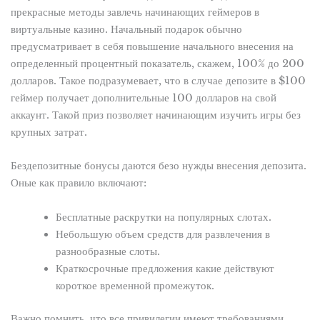
прекрасные методы завлечь начинающих геймеров в
виртуальные казино. Начальный подарок обычно
предусматривает в себя повышение начального внесения на
определенный процентный показатель, скажем, 100% до 200
долларов. Такое подразумевает, что в случае депозите в $100
геймер получает дополнительные 100 долларов на свой
аккаунт. Такой приз позволяет начинающим изучить игры без
крупных затрат.
Бездепозитные бонусы даются безо нужды внесения депозита.
Оные как правило включают:
Бесплатные раскрутки на популярных слотах.
Небольшую объем средств для развлечения в
разнообразные слоты.
Краткосрочные предложения какие действуют
короткое временной промежуток.
Важно помнить, что все привилегии имеют требованиями