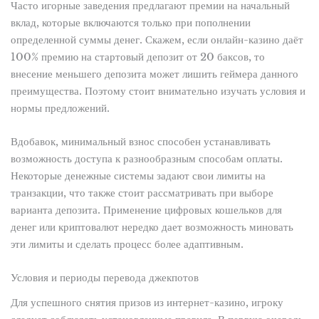
Часто игорные заведения предлагают премии на начальный
вклад, которые включаются только при пополнении
определенной суммы денег. Скажем, если онлайн-казино даёт
100% премию на стартовый депозит от 20 баксов, то
внесение меньшего депозита может лишить геймера данного
преимущества. Поэтому стоит внимательно изучать условия и
нормы предложений.
Вдобавок, минимальный взнос способен устанавливать
возможность доступа к разнообразным способам оплаты.
Некоторые денежные системы задают свои лимиты на
транзакции, что также стоит рассматривать при выборе
варианта депозита. Применение цифровых кошельков для
денег или криптовалют нередко дает возможность миновать
эти лимиты и сделать процесс более адаптивным.
Условия и периоды перевода джекпотов
Для успешного снятия призов из интернет-казино, игроку