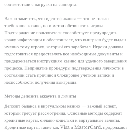
соответствии с нагрузки на саппорта.
Важно заметить, что идентификация — это не только
требование казино, но и метод обезопасить игрока.
Подтверждение пользователя способствует предупредить
кражу информации и обеспечивает, что выигрыш будет выдан
именно тому игроку, который его заработал. Игроки должны
подготовиться предоставлять все необходимые документы и
придерживаться инструкциям казино для удачного завершения
процесса. Непринятие процедуры подтверждения личности в
состоянии стать причиной блокировке учетной записи и
неспособности получения выигрыша.
Методы депозита аккаунта и лимиты
Депозит баланса в виртуальном казино — важный аспект,
который требует рассмотрения. Основные методы содержат
кредитные карты, онлайн-кошельки и виртуальные валюты.
Кредитные карты, такие как Visa и MasterCard, продолжают