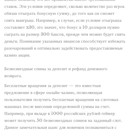
ставок. Эти условия определяют, сколько количество раз игрок
обязан отыграть бонусную сумму, до того как он сможет
снять выигрыш. Например, в случае, если условие отыгрыша
составляет x30, это значит, что бонус в 10 долларов нужно
сыграть на размер 300 баксов, прежде чем можно будет снять
деньги. Понимание указанных нюансов способствует избежать
разочарований и оптимально задействовать предоставляемые
казино акции.
Безвозмездные спины за депозит и рефанд денежного
возврата.
Бесплатные вращения за депозит — это известная
предложение в сфере онлайн-казино, позволяющая
пользователям получить бесплатные вращения на слотовых
машинах после внесения определенной суммы на счет.
Например, при вкладе в 1000 российских рублей геймер
может получить 50 безвозмездных спинов на заданный слот.
Данное замечательная шанс для новичков познакомиться с