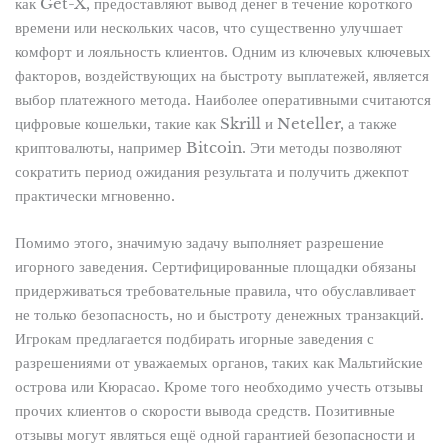
как Get-X, предоставляют вывод денег в течение короткого
времени или нескольких часов, что существенно улучшает
комфорт и лояльность клиентов. Одним из ключевых ключевых
факторов, воздействующих на быстроту выплатежей, является
выбор платежного метода. Наиболее оперативными считаются
цифровые кошельки, такие как Skrill и Neteller, а также
криптовалюты, например Bitcoin. Эти методы позволяют
сократить период ожидания результата и получить джекпот
практически мгновенно.
Помимо этого, значимую задачу выполняет разрешение
игорного заведения. Сертифицированные площадки обязаны
придерживаться требовательные правила, что обуславливает
не только безопасность, но и быстроту денежных транзакций.
Игрокам предлагается подбирать игорные заведения с
разрешениями от уважаемых органов, таких как Мальтийские
острова или Кюрасао. Кроме того необходимо учесть отзывы
прочих клиентов о скорости вывода средств. Позитивные
отзывы могут являться ещё одной гарантией безопасности и