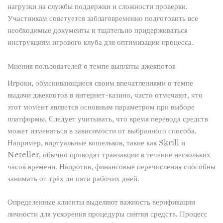
нагрузки на службы поддержки и сложности проверки.
Участникам советуется заблаговременно подготовить все
необходимые документы и тщательно придерживаться
инструкциям игрового клуба для оптимизации процесса.
Мнения пользователей о темпе выплаты джекпотов
Игроки, обменивающиеся своим впечатлениями о темпе
выдачи джекпотов в интернет-казино, часто отмечают, что
этот момент является основным параметром при выборе
платформы. Следует учитывать, что время перевода средств
может изменяться в зависимости от выбранного способа.
Например, виртуальные кошельков, такие как Skrill и
Neteller, обычно проводят транзакции в течение нескольких
часов времени. Напротив, финансовые перечисления способны
занимать от трёх до пяти рабочих дней.
Определенные клиенты выделяют важность верификации
личности для ускорения процедуры снятия средств. Процесс