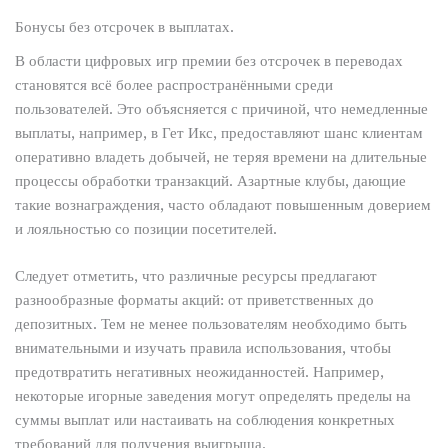
Бонусы без отсрочек в выплатах.
В области цифровых игр премии без отсрочек в переводах
становятся всё более распространёнными среди
пользователей. Это объясняется с причиной, что немедленные
выплаты, например, в Гет Икс, предоставляют шанс клиентам
оперативно владеть добычей, не теряя времени на длительные
процессы обработки транзакций. Азартные клубы, дающие
такие вознаграждения, часто обладают повышенным доверием
и лояльностью со позиции посетителей.
Следует отметить, что различные ресурсы предлагают
разнообразные форматы акций: от приветственных до
депозитных. Тем не менее пользователям необходимо быть
внимательными и изучать правила использования, чтобы
предотвратить негативных неожиданностей. Например,
некоторые игорные заведения могут определять пределы на
суммы выплат или настаивать на соблюдения конкретных
требований для получения выигрыша.