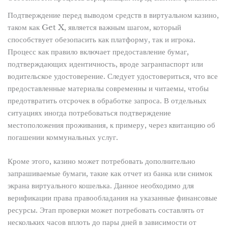
Подтверждение перед выводом средств в виртуальном казино,
таком как Get X, является важным шагом, который
способствует обезопасить как платформу, так и игрока.
Процесс как правило включает предоставление бумаг,
подтверждающих идентичность, вроде загранпаспорт или
водительское удостоверение. Следует удостовериться, что все
предоставленные материалы современны и читаемы, чтобы
предотвратить отсрочек в обработке запроса. В отдельных
ситуациях иногда потребоваться подтверждение
местоположения проживания, к примеру, через квитанцию об
погашении коммунальных услуг.
Кроме этого, казино может потребовать дополнительно
запрашиваемые бумаги, такие как отчет из банка или снимок
экрана виртуального кошелька. Данное необходимо для
верификации права правообладания на указанные финансовые
ресурсы. Этап проверки может потребовать составлять от
нескольких часов вплоть до пары дней в зависимости от