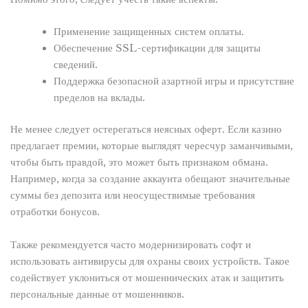
Применение защищенных систем оплаты.
Обеспечение SSL-сертификации для защиты
сведений.
Поддержка безопасной азартной игры и присутствие
пределов на вклады.
Не менее следует остерегаться неясных оферт. Если казино
предлагает премии, которые выглядят чересчур заманчивыми,
чтобы быть правдой, это может быть признаком обмана.
Например, когда за создание аккаунта обещают значительные
суммы без депозита или неосуществимые требования
отработки бонусов.
Также рекомендуется часто модернизировать софт и
использовать антивирусы для охраны своих устройств. Такое
содействует уклониться от мошеннических атак и защитить
персональные данные от мошенников.