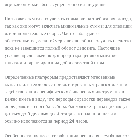
игроков он может быть существенно выше уровня.
Пользователям важно уделять внимание на требования вывода,
так как они могут включать минимальные суммы для операций
или дополнительные сборы. Часто наблюдается
обстоятельство, если геймеры не способны получить средства
пока не завершится полный оборот депозита. Настоящее
условие предназначено для предотвращения отмывания
капитала и гарантирования добросовестной игры.
Определенные платформы предоставляют мгновенные
выплаты для геймеров с привилегированным рангом или при
задействовании специфических финансовых инструментов.
Важно иметь в виду, что периоды обработки переводов также
определяются способа выбора: банковские транзакции могут
длиться до 5 деловых дней, тогда как онлайн-кошельки
обычно исполняются за период 24 часов.
Особенности процесса верификации перед снятием финансов.