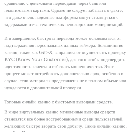
сравнению с денежными переводами через банк или
пластиковыми картами. Однако не следует забывать о факте,
что даже очень надежные платформы могут столкнуться с
задержками из-за технических неполадок или модернизаций.
И в завершение, быстрота перевода может основываться от
подтверждения персональных данных геймера. Большинство
казино, такие как Get-X, запрашивают осуществить проверку
KYC (Know Your Customer), для того чтобы подтвердить
идентичность клиента и избежать мошенничество. Этот
процесс может потребовать дополнительно срок, особенно в
случае, если материалы представлены не в полном объеме или
нуждаются в дополнительной проверки.
Топовые онлайн-казино с быстрыми выводами средств.
В мире виртуальных казино мгновенные выводы средств
становятся все более востребованными среди пользователей,
желающих быстро забрать свои добычу. Такие онлайн-казино,