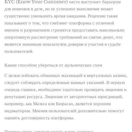
KYC (Know Your Customer) часто выступает барьером
для новичков в деле, но ее успешное выполнение может
существенно уменьшить время ожидания. Рецензии также
показывают о том, что гэмблинг-платформы с отличной
именем и разрешением стремятся предоставить максимально
оперативную рассмотрение требований на снятие денег, что
является значимым показателем доверия и участия в судьбе
пользователей.
Каким способом уберечься от жульнических схем
С целью избежать обманных махинаций в виртуальных казино,
следует соблюдать определенные важных указаний. В первую
очередь главное, необходимо тщательно проверять лицензии и
репутацию ресурса. Лицензия от авторитетных юрисдикций,
например, как Мальта или Кюрасао, является хорошим
индикатором. Мнения пользователей дополнительно помогут
оценить достоверность платформы.
Помимо этого, следует учесть такие аспекты: