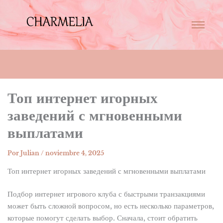
Топ интернет игорных
заведений с мгновенными
выплатами
Por
Julian
/
noviembre 4, 2025
Топ интернет игорных заведений с мгновенными выплатами
Подбор интернет игрового клуба с быстрыми транзакциями
может быть сложной вопросом, но есть несколько параметров,
которые помогут сделать выбор. Сначала, стоит обратить