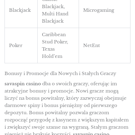
Blackjack,
Blackjack
Microgaming
Multi Hand
Blackjack
Caribbean
Stud Poker,
Poker
NetEnt
Texas
Hold’em
Bonusy i Promocje dla Nowych i Stałych Graczy
savaspin casino
dba o swoich graczy, oferując im
atrakcyjne bonusy i promocje. Nowi gracze mogą
liczyć na bonus powitalny, który zazwyczaj obejmuje
darmowe spiny i bonus pieniężny od pierwszego
depozytu. Bonus powitalny pozwala graczom
rozpocząć przygodę z kasynem z większym kapitałem
i zwiększyć swoje szanse na wygraną. Stałym graczom
również nie brakuje korzyści.
savaspin casino