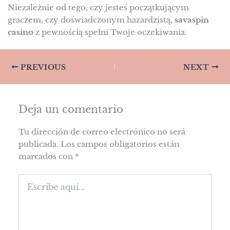
Niezależnie od tego, czy jesteś początkującym
graczem, czy doświadczonym hazardzistą,
savaspin
casino
z pewnością spełni Twoje oczekiwania.
PREVIOUS
NEXT
Deja un comentario
Tu dirección de correo electrónico no será
publicada.
Los campos obligatorios están
marcados con
*
Escribe
aquí...