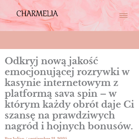
Odkryj nową jakość
emocjonującej rozrywki w
kasynie internetowym z
platformą sava spin – w
którym każdy obrót daje Ci
szansę na prawdziwych
nagród i hojnych bonusów.