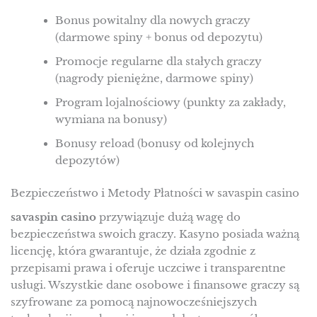
Bonus powitalny dla nowych graczy
(darmowe spiny + bonus od depozytu)
Promocje regularne dla stałych graczy
(nagrody pieniężne, darmowe spiny)
Program lojalnościowy (punkty za zakłady,
wymiana na bonusy)
Bonusy reload (bonusy od kolejnych
depozytów)
Bezpieczeństwo i Metody Płatności w savaspin casino
savaspin casino
przywiązuje dużą wagę do
bezpieczeństwa swoich graczy. Kasyno posiada ważną
licencję, która gwarantuje, że działa zgodnie z
przepisami prawa i oferuje uczciwe i transparentne
usługi. Wszystkie dane osobowe i finansowe graczy są
szyfrowane za pomocą najnowocześniejszych