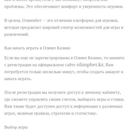
проблемы. Это обеспечивает комфорт и уверенность игроков.
В целом, Олимпбет – это отличная платформа для игроков,
которая предлагает широкий спектр возможностей для игры и
развлечений.
Как начать играть в Олимп Казино
Если вы еще не зарегистрированы в Олимп Казино, то начните
с регистрации на официальном сайте olimpbet.kz. Вам
потребуется только несколько минут, чтобы создать аккаунт и
начать играть.
После регистрации вы получите доступ к личному кабинету,
где сможете управлять своим счетом, выбирать игры и ставки.
Вам также будет доступен доступ к информации о различных
играх, включая правила, стратегии и статистику.
Выбор игры