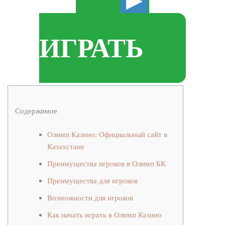
ИГРАТЬ
Содержимое
Олимп Казино: Официальный сайт в
Казахстане
Преимущества игроков в Олимп БК
Преимущества для игроков
Возможности для игроков
Как начать играть в Олимп Казино