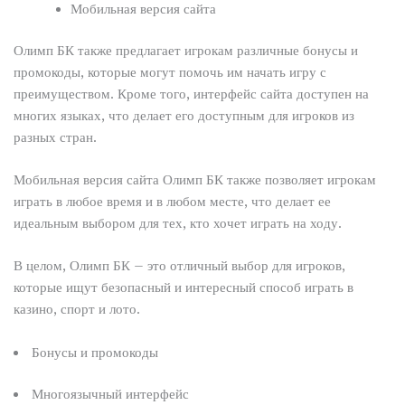
Мобильная версия сайта
Олимп БК также предлагает игрокам различные бонусы и
промокоды, которые могут помочь им начать игру с
преимуществом. Кроме того, интерфейс сайта доступен на
многих языках, что делает его доступным для игроков из
разных стран.
Мобильная версия сайта Олимп БК также позволяет игрокам
играть в любое время и в любом месте, что делает ее
идеальным выбором для тех, кто хочет играть на ходу.
В целом, Олимп БК – это отличный выбор для игроков,
которые ищут безопасный и интересный способ играть в
казино, спорт и лото.
Бонусы и промокоды
Многоязычный интерфейс