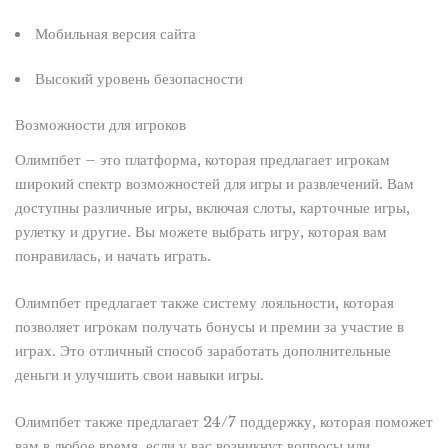
Мобильная версия сайта
Высокий уровень безопасности
Возможности для игроков
Олимпбет – это платформа, которая предлагает игрокам
широкий спектр возможностей для игры и развлечений. Вам
доступны различные игры, включая слоты, карточные игры,
рулетку и другие. Вы можете выбрать игру, которая вам
понравилась, и начать играть.
Олимпбет предлагает также систему лояльности, которая
позволяет игрокам получать бонусы и премии за участие в
играх. Это отличный способ заработать дополнительные
деньги и улучшить свои навыки игры.
Олимпбет также предлагает 24/7 поддержку, которая поможет
вам в любое время, если у вас возникнут вопросы или