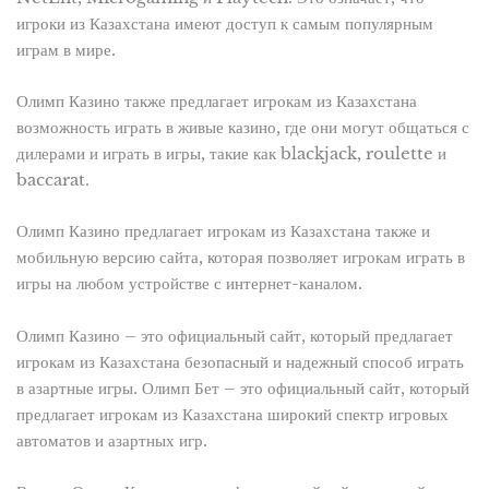
игроки из Казахстана имеют доступ к самым популярным
играм в мире.
Олимп Казино также предлагает игрокам из Казахстана
возможность играть в живые казино, где они могут общаться с
дилерами и играть в игры, такие как blackjack, roulette и
baccarat.
Олимп Казино предлагает игрокам из Казахстана также и
мобильную версию сайта, которая позволяет игрокам играть в
игры на любом устройстве с интернет-каналом.
Олимп Казино – это официальный сайт, который предлагает
игрокам из Казахстана безопасный и надежный способ играть
в азартные игры. Олимп Бет – это официальный сайт, который
предлагает игрокам из Казахстана широкий спектр игровых
автоматов и азартных игр.