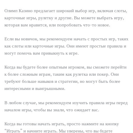
Олимп Казино предлагает широкий выбор игр, включая слоты,
карточные игры, рулетку и другие. Вы можете выбрать игру,
которая вам нравится, или попробовать что-то новое.
Если вы новичок, мы рекомендуем начать с простых игр, таких
как слоты или карточные игры. Они имеют простые правила и
могут помочь вам привыкнуть к игре.
Когда вы будете более опытным игроком, вы сможете перейти
к более сложным играм, таким как рулетка или покер. Они
требуют больше навыков и стратегии, но могут быть более
интересными и выигрышными.
В любом случае, мы рекомендуем изучить правила игры перед
началом игры, чтобы вы знали, что ожидает вас.
Когда вы готовы начать играть, просто нажмите на кнопку
“Играть” и начните играть. Мы уверены, что вы будете