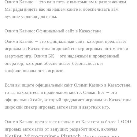
Олимп Казино – это ваш путь к выигрышам и развлечениям.
Мы рады видеть вас на нашем сайте и обеспечивать вам
лучшие условия для игры.
Олимп Казино: Официальный сайт в Казахстане
Олимп Казино – это официальный сайт, который предлагает
игрокам из Казахстана широкий спектр игровых автоматов и
азартных игр. Олимп БК – это надежный и проверенный
оператор, который обеспечивает безопасность и
конфиденциальность игроков.
Если вы ищете официальный сайт Олимп Казино в Казахстане,
то вы находитесь в правильном месте. Олимп Бет – это
официальный сайт, который предлагает игрокам из Казахстана
широкий спектр игровых автоматов и азартных игр.
Олимп Казино предлагает игрокам из Казахстана более 1 000
игровых автоматов от ведущих разработчиков, включая
NetEnt, Microgaming и Playtech. Это означает, что