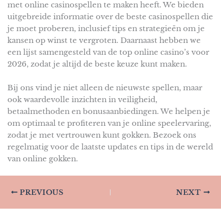
met online casinospellen te maken heeft. We bieden
uitgebreide informatie over de beste casinospellen die
je moet proberen, inclusief tips en strategieën om je
kansen op winst te vergroten. Daarnaast hebben we
een lijst samengesteld van de top online casino’s voor
2026, zodat je altijd de beste keuze kunt maken.
Bij ons vind je niet alleen de nieuwste spellen, maar
ook waardevolle inzichten in veiligheid,
betaalmethoden en bonusaanbiedingen. We helpen je
om optimaal te profiteren van je online speelervaring,
zodat je met vertrouwen kunt gokken. Bezoek ons
regelmatig voor de laatste updates en tips in de wereld
van online gokken.
PREVIOUS
NEXT