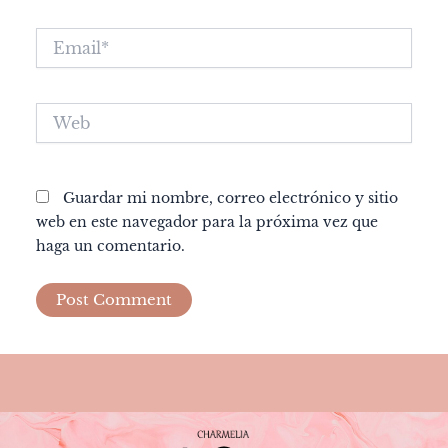
Email*
Web
Guardar mi nombre, correo electrónico y sitio
web en este navegador para la próxima vez que
haga un comentario.