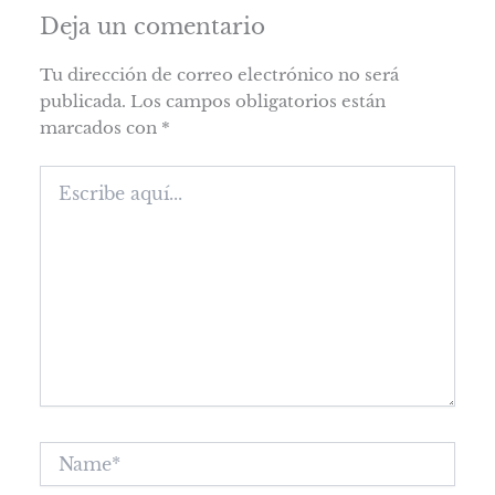
Deja un comentario
Tu dirección de correo electrónico no será
publicada.
Los campos obligatorios están
marcados con
*
Escribe
aquí...
Name*