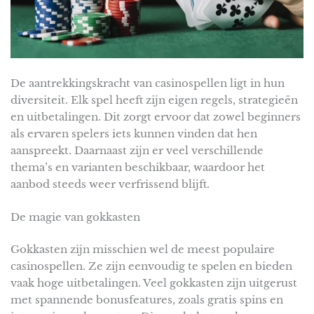
De aantrekkingskracht van casinospellen ligt in hun
diversiteit. Elk spel heeft zijn eigen regels, strategieën
en uitbetalingen. Dit zorgt ervoor dat zowel beginners
als ervaren spelers iets kunnen vinden dat hen
aanspreekt. Daarnaast zijn er veel verschillende
thema’s en varianten beschikbaar, waardoor het
aanbod steeds weer verfrissend blijft.
De magie van gokkasten
Gokkasten zijn misschien wel de meest populaire
casinospellen. Ze zijn eenvoudig te spelen en bieden
vaak hoge uitbetalingen. Veel gokkasten zijn uitgerust
met spannende bonusfeatures, zoals gratis spins en