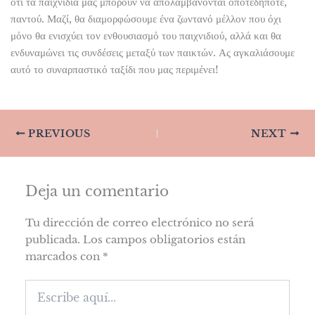
ότι τα παιχνίδια μας μπορούν να απολαμβάνονται οποτεδήποτε,
παντού. Μαζί, θα διαμορφώσουμε ένα ζωντανό μέλλον που όχι
μόνο θα ενισχύει τον ενθουσιασμό του παιχνιδιού, αλλά και θα
ενδυναμώνει τις συνδέσεις μεταξύ των παικτών. Ας αγκαλιάσουμε
αυτό το συναρπαστικό ταξίδι που μας περιμένει!
PREVIOUS
NEXT
Deja un comentario
Tu dirección de correo electrónico no será
publicada.
Los campos obligatorios están
marcados con
*
Escribe
aquí...