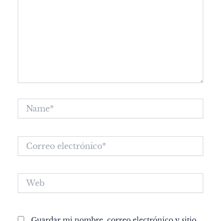
Name*
Correo
electrónico*
Web
Guardar mi nombre, correo electrónico y sitio