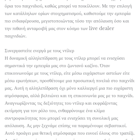
όρια του παιχνιδιού, καθώς μπορεί να ποικίλλουν. Με την επιλογή
των κατάλληλων ορίων στοιχηματισμού, καθιστούμε την εμπειρία
πιο ενδιαφέρουσα, μεγιστοποιώντας τόσο την απόλαυση όσο και
την πιθανή ανταμοιβή μας στον κόσμο των live dealer
παιχνιδιών.
Συνεργαστείτε ενεργά με τους ντίλερ
Η δυναμική αλληλεπίδραση με τους ντίλερ μπορεί να ενισχύσει
σημαντικά την εμπειρία μας στο ζωντανό καζίνο. Όταν
επικοινωνούμε με τους ντίλερ, είτε μέσω ευχάριστων αστείων είτε
μέσω ερωτήσεων, προσθέτουμε μια προσωπική πινελιά στο παιχνίδι
μας. Αυτή η αλληλεπίδραση όχι μόνο καλλιεργεί μια πιο ευχάριστη
ατμόσφαιρα, αλλά βελτιώνει και τη επικοινωνία μας με το παιχνίδι.
Αναγνωρίζοντας τις δεξιότητες του ντίλερ και εκφράζοντας
εκτίμηση για τον ρόλο του, ενθαρρύνουμε ένα κλίμα
συντροφικότητας που μπορεί να ενισχύσει τη συνολική μας
απόλαυση. Ας μην ξεχνάμε επίσης να παραμένουμε σεβαστικοί.
Αυτό προάγει μια θετική ατμόσφαιρα που ευνοεί όλους στο τραπέζι.