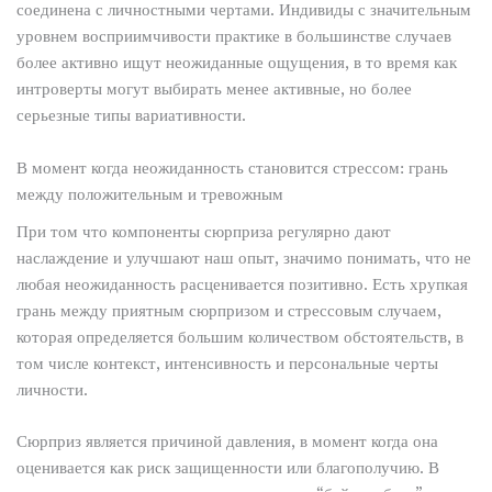
соединена с личностными чертами. Индивиды с значительным
уровнем восприимчивости практике в большинстве случаев
более активно ищут неожиданные ощущения, в то время как
интроверты могут выбирать менее активные, но более
серьезные типы вариативности.
В момент когда неожиданность становится стрессом: грань
между положительным и тревожным
При том что компоненты сюрприза регулярно дают
наслаждение и улучшают наш опыт, значимо понимать, что не
любая неожиданность расценивается позитивно. Есть хрупкая
грань между приятным сюрпризом и стрессовым случаем,
которая определяется большим количеством обстоятельств, в
том числе контекст, интенсивность и персональные черты
личности.
Сюрприз является причиной давления, в момент когда она
оценивается как риск защищенности или благополучию. В