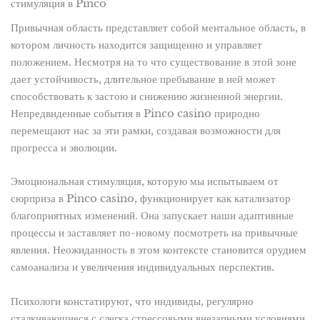
стимуляция в Pinco
Привычная область представляет собой ментальное область, в
котором личность находится защищенно и управляет
положением. Несмотря на то что существование в этой зоне
дает устойчивость, длительное пребывание в ней может
способствовать к застою и снижению жизненной энергии.
Непредвиденные события в Pinco casino природно
перемещают нас за эти рамки, создавая возможности для
прогресса и эволюции.
Эмоциональная стимуляция, которую мы испытываем от
сюрприза в Pinco casino, функционирует как катализатор
благоприятных изменений. Она запускает наши адаптивные
процессы и заставляет по-новому посмотреть на привычные
явления. Неожиданность в этом контексте становится орудием
самоанализа и увеличения индивидуальных перспектив.
Психологи констатируют, что индивиды, регулярно
сталкивающиеся с слегка стрессовыми внезапными условиями,