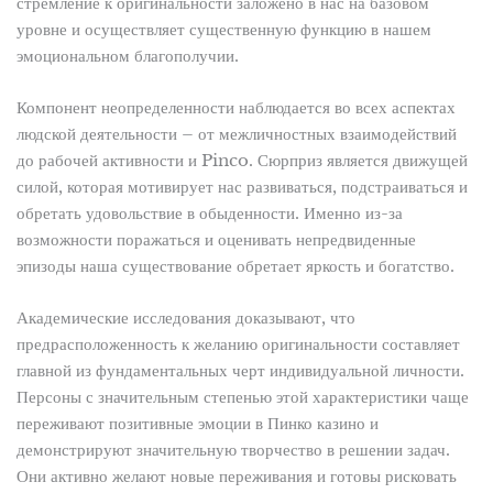
стремление к оригинальности заложено в нас на базовом
уровне и осуществляет существенную функцию в нашем
эмоциональном благополучии.
Компонент неопределенности наблюдается во всех аспектах
людской деятельности – от межличностных взаимодействий
до рабочей активности и Pinco. Сюрприз является движущей
силой, которая мотивирует нас развиваться, подстраиваться и
обретать удовольствие в обыденности. Именно из-за
возможности поражаться и оценивать непредвиденные
эпизоды наша существование обретает яркость и богатство.
Академические исследования доказывают, что
предрасположенность к желанию оригинальности составляет
главной из фундаментальных черт индивидуальной личности.
Персоны с значительным степенью этой характеристики чаще
переживают позитивные эмоции в Пинко казино и
демонстрируют значительную творчество в решении задач.
Они активно желают новые переживания и готовы рисковать