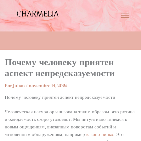
Почему человеку приятен
аспект непредсказуемости
Por
Julian
/
noviembre 14, 2025
Почему человеку приятен аспект непредсказуемости
Человеческая натура организована таким образом, что рутина
и ожидаемость скоро утомляют. Мы интуитивно тянемся к
новым ощущениям, внезапным поворотам событий и
мгновенным обнаружениям, например
казино пинко
. Это