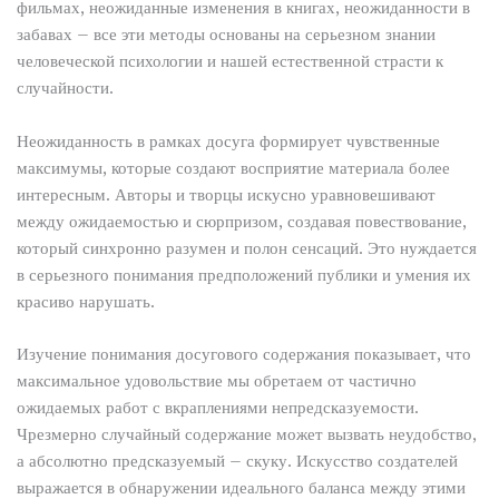
фильмах, неожиданные изменения в книгах, неожиданности в
забавах – все эти методы основаны на серьезном знании
человеческой психологии и нашей естественной страсти к
случайности.
Неожиданность в рамках досуга формирует чувственные
максимумы, которые создают восприятие материала более
интересным. Авторы и творцы искусно уравновешивают
между ожидаемостью и сюрпризом, создавая повествование,
который синхронно разумен и полон сенсаций. Это нуждается
в серьезного понимания предположений публики и умения их
красиво нарушать.
Изучение понимания досугового содержания показывает, что
максимальное удовольствие мы обретаем от частично
ожидаемых работ с вкраплениями непредсказуемости.
Чрезмерно случайный содержание может вызвать неудобство,
а абсолютно предсказуемый – скуку. Искусство создателей
выражается в обнаружении идеального баланса между этими