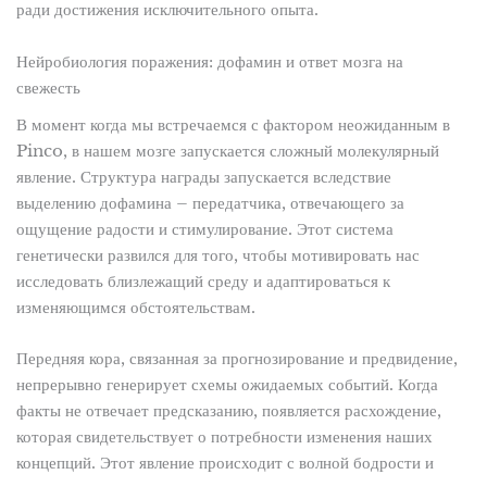
ради достижения исключительного опыта.
Нейробиология поражения: дофамин и ответ мозга на
свежесть
В момент когда мы встречаемся с фактором неожиданным в
Pinco, в нашем мозге запускается сложный молекулярный
явление. Структура награды запускается вследствие
выделению дофамина – передатчика, отвечающего за
ощущение радости и стимулирование. Этот система
генетически развился для того, чтобы мотивировать нас
исследовать близлежащий среду и адаптироваться к
изменяющимся обстоятельствам.
Передняя кора, связанная за прогнозирование и предвидение,
непрерывно генерирует схемы ожидаемых событий. Когда
факты не отвечает предсказанию, появляется расхождение,
которая свидетельствует о потребности изменения наших
концепций. Этот явление происходит с волной бодрости и