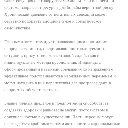
таких ситуациях активируется механизм “бей или беги”, и
система направляет ресурсы для борьбы вероятной риску.
Хронический давление от негативных сенсаций может
серьезно подорвать эмоциональное и соматическое
самочувствие.
Главными элементами, устанавливающими понимание
непредсказуемости, представляют контролируемость
ситуации, присутствие коллективной содействия и
индивидуальные методы преодоления. Индивиды с
сформированными навыками совладания со напряжением
эффективнее подстраиваются к неожиданным переменам и
могут находить в них перспективы для прогресса даже в
непростых обстоятельствах.
Знание личных пределов и предпочтений способствует
создавать здоровый равновесие между постоянством и
оригинальностью в существовании. Часть персоны могут
наслаждаться крайними типами активности и кардинальными