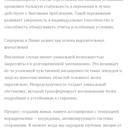
проявляют большую стабильность к переменам и лучше
действуют с бытовыми проблемами. Такой переживание
развивает уверенность в индивидуальных способностях и
способность обнаруживать ответы в особенных условиях.
Сюрпризы в Пинко казино как основа выразительных
впечатлений
Внезапные случаи имеют уникальной возможностью
закрепляться в долговременной запоминании. Это возникает
из-за усиленной чувственной насыщенности таких эпизодов и
запуска многочисленных областей головного мозга
параллельно. Непредсказуемость создает уникальный
обстановку, который трансформирует воспоминание более
подробным и устойчивым к стиранию.
Процесс создания живых памяти ассоциирован с генерацией
норадреналина – посредника, активизирующего системы
сохранения. В момент когда мы ощущаем глубокие эмоции от