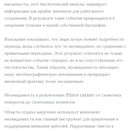
внезапности, этот биологический импульс маркирует
информацию как крайне значимую для длительного
сохранения. В результате такие события превращаются в
опорными точками в нашей собственной биографии.
Изыскания показывают, что люди лучше помнят подробности
периода, когда случилось что-то неожиданное, по сравнению с
привычными периодами. Этот результат относится не только
на конкретное событие-сюрприз, но и на сопутствующие его
обстоятельства. Таким образом, неожиданность обогащает
нашу автобиографическую запоминания и превращает
жизненный практику более насыщенным.
Неожиданность в развлечениях Pinco casino: от сюжетных
поворотов до спонтанных моментов
Область отдыха энергично использует компонент
неожиданности как главный инструмент для привлечения и
поддержания внимания зрителей. Нарративные твисты в