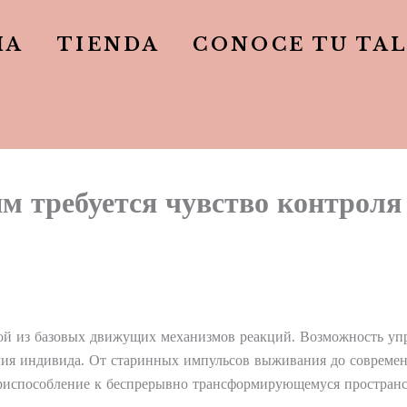
IA
TIENDA
CONOCE TU TA
м требуется чувство контроля
вной из базовых движущих механизмов реакций. Возможность у
учия индивида. От старинных импульсов выживания до соврем
приспособление к беспрерывно трансформирующемуся пространс