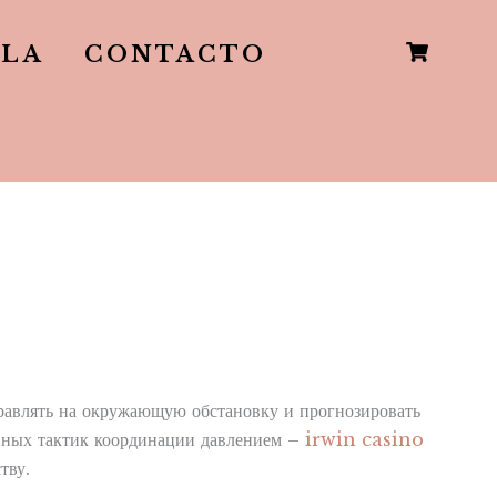
LLA
CONTACTO
правлять на окружающую обстановку и прогнозировать
енных тактик координации давлением –
irwin casino
тву.