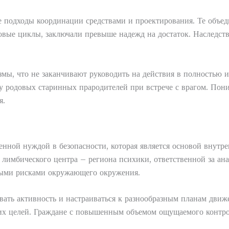
 подходы координации средствами и проектирования. Те объед
овые циклы, заключали превыше надежд на достаток. Наследст
ы, что не заканчивают руководить на действия в полностью 
 у родовых старинных прародителей при встрече с врагом. Пон
я.
енной нуждой в безопасности, которая является основой внутре
имбического центра – региона психики, ответственной за анал
ными рисками окружающего окружения.
ать активность и настраиваться к разнообразным планам движ
их целей. Граждане с повышенным объемом ощущаемого контро