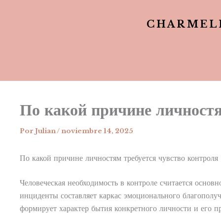
CHARMEL
По какой причине личностя
Por
Julian
/
noviembre 14, 2025
По какой причине личностям требуется чувство контроля
Человеческая необходимость в контроле считается осно
инциденты составляет каркас эмоционального благопол
формирует характер бытия конкретного личности и его 