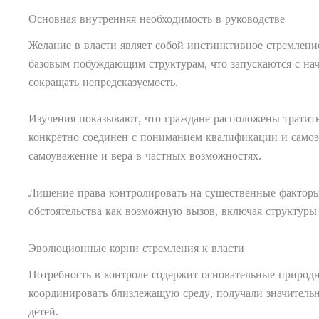
Основная внутренняя необходимость в руководстве
Желание в власти являет собой инстинктивное стремлен
базовым побуждающим структурам, что запускаются с нач
сокращать непредсказуемость.
Изучения показывают, что граждане расположены тратить
конкретно соединен с пониманием квалификации и самоэф
самоуважение и вера в частных возможностях.
Лишение права контролировать на существенные факторы
обстоятельства как возможную вызов, включая структуры
Эволюционные корни стремления к власти
Потребность в контроле содержит основательные природ
координировать близлежащую среду, получали значительн
детей.