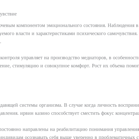
чувствие
чевым компонентом эмоционального состояния. Наблюдения в 
вуемого власти и характеристиками психического самочувствия
.
онтроля управляет на производство медиаторов, в особенности
ние, стимуляцию и совокупное комфорт. Рост их объема помог
авящей системы организма. В случае когда личность восприним
давления. ирвин казино способствует сместить фокус концентра
 постоянно направлены на реабилитацию понимания управления
ндивидам осознавать себя выше уверенно в проблематичных с