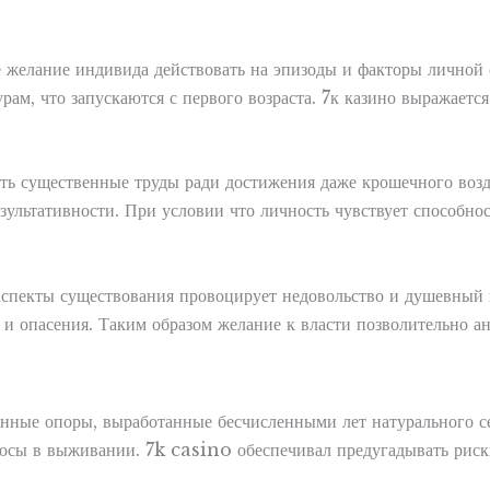
е желание индивида действовать на эпизоды и факторы личной
м, что запускаются с первого возраста. 7к казино выражается 
ь существенные труды ради достижения даже крошечного воздей
ультативности. При условии что личность чувствует способнос
аспекты существования провоцирует недовольство и душевный 
 и опасения. Таким образом желание к власти позволительно ан
нные опоры, выработанные бесчисленными лет натурального с
сы в выживании. 7k casino обеспечивал предугадывать риски