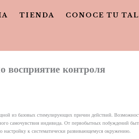
IA
TIENDA
CONOCE TU TA
о восприятие контроля
 одной из базовых стимулирующих причин действий. Возможнос
ьного самочувствия индивида. От первобытных побуждений бы
го настройку к систематически развивающемуся окружению.