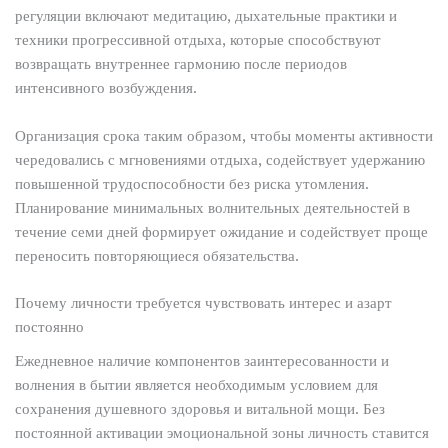
регуляции включают медитацию, дыхательные практики и
техники прогрессивной отдыха, которые способствуют
возвращать внутреннее гармонию после периодов
интенсивного возбуждения.
Организация срока таким образом, чтобы моменты активности
чередовались с мгновениями отдыха, содействует удержанию
повышенной трудоспособности без риска утомления.
Планирование минимальных волнительных деятельностей в
течение семи дней формирует ожидание и содействует проще
переносить повторяющиеся обязательства.
Почему личности требуется чувствовать интерес и азарт
постоянно
Ежедневное наличие компонентов заинтересованности и
волнения в бытии является необходимым условием для
сохранения душевного здоровья и витальной мощи. Без
постоянной активации эмоциональной зоны личность ставится