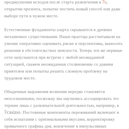
предвкушении исходов после старта развлечения в
7к
,
открытии презента, попытке постичь новый способ или даже
выборе пути в чужом месте.
Естественные фундаменты азарта скрываются в древних
механизмах существования. Наши праотцы рассчитывали на
умение оперативно оценивать риски и перспективы, выносить
решения в обстоятельствах неясности. Теперь эти же нервные
сети запускаются при встрече с любой неожиданной
ситуацией, скажем неожиданная столкновение со давним
приятелем или попытка решить сложную проблему на
трудовом месте.
Обыденные выражения волнения нередко становятся
неосознанными, поскольку мы научились ассоциировать это
термин лишь с развлекательной деятельностью, например, в
7casino. Постоянные компоненты переживаний включают в
себя испытания с оригинальными вкусами, корректировку
привычного графика дня, вовлечение в импульсивных