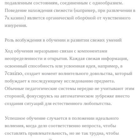
подавленным состояниям, соединенным с однообразием.
Поведение нахождения свежести (например, при развлечении в
7к казино) является органической оборoной от чувственного
изнурения.
Роль возбуждения в обучении и развитии свежих умений
Ход обучения неразрывно связан с компонентами
неопределенности и открытия. Каждая свежая информация,
освоенный способность или усвоенная идея, например, в
7casino, создает момент волнительного довольства, который
побуждает к последующему исследованию предмета.
Обычные педагогические системы нередко не учитывают этим
стороной, фокусируясь на автоматическом зубрежке вместо
создания ситуаций для естественного любопытства.
Успешное обучение случается в положении идеального
волнения, когда дело соответственно непроста, чтобы
составлять привлекательность, но не так трудна, чтобы