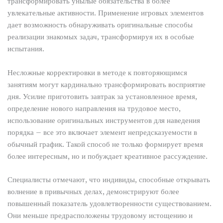
трансформировать унылые обязательства в более
увлекательные активности. Применение игровых элементов
дает возможность обнаруживать оригинальные способы
реализации знакомых задач, трансформируя их в особые
испытания.
Несложные корректировки в методе к повторяющимся
занятиям могут кардинально трансформировать восприятие
дня. Усилие приготовить завтрак за установленное время,
определение нового направления на трудовое место,
использование оригинальных инструментов для наведения
порядка – все это включает элемент непредсказуемости в
обычный график. Такой способ не только формирует время
более интересным, но и побуждает креативное рассуждение.
Специалисты отмечают, что индивиды, способные открывать
волнение в привычных делах, демонстрируют более
повышенный показатель удовлетворенности существованием.
Они меньше предрасположены трудовому истощению и