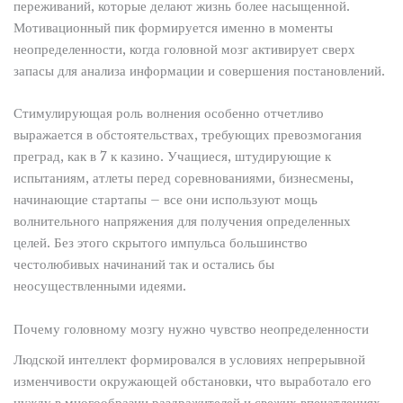
переживаний, которые делают жизнь более насыщенной.
Мотивационный пик формируется именно в моменты
неопределенности, когда головной мозг активирует сверх
запасы для анализа информации и совершения постановлений.
Стимулирующая роль волнения особенно отчетливо
выражается в обстоятельствах, требующих превозмогания
преград, как в 7 к казино. Учащиеся, штудирующие к
испытаниям, атлеты перед соревнованиями, бизнесмены,
начинающие стартапы – все они используют мощь
волнительного напряжения для получения определенных
целей. Без этого скрытого импульса большинство
честолюбивых начинаний так и остались бы
неосуществленными идеями.
Почему головному мозгу нужно чувство неопределенности
Людской интеллект формировался в условиях непрерывной
изменчивости окружающей обстановки, что выработало его
нужду в многообразии раздражителей и свежих впечатлениях.