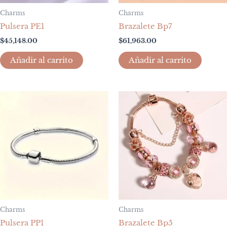
Charms
Charms
Pulsera PE1
Brazalete Bp7
$
45,148.00
$
61,963.00
Añadir al carrito
Añadir al carrito
Charms
Charms
Pulsera PP1
Brazalete Bp5