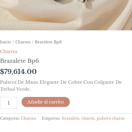
Inicio
/
Charms
/ Brazalete Bp6
Charms
Brazalete Bp6
$
79,614.00
Pulsera De Mano Elegante De Cobre Con Colgante De
Trébol Verde.
Añadir al carrito
Categoría:
Charms
Etiquetas:
brazalete
,
charm
,
pulsera charm