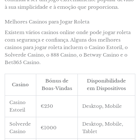
à sua simplicidade e à emoção que proporciona.
Melhores Casinos para Jogar Roleta
Existem vários casinos online onde pode jogar roleta
com segurança e confiança. Alguns dos melhores
casinos para jogar roleta incluem o Casino Estoril, o
Solverde Casino, o 888 Casino, o Betway Casino e o
Bet365 Casino.
Bónus de
Disponibilidade
Casino
Boas-Vindas
em Dispositivos
Casino
€250
Desktop, Mobile
Estoril
Solverde
Desktop, Mobile,
€1000
Casino
Tablet