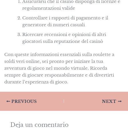
Assicurarsi che il casinò disponga di licenze e
regolamentazioni valide
Controllare i rapporti di pagamento e il
generatore di numeri casuali
Ricercare recensioni e opinioni di altri
giocatori sulla reputazione del casinò
Con queste informazioni essenziali sulla roulette a
soldi veri online, sei pronto per iniziare la tua
avventura di gioco nel mondo virtuale. Ricorda
sempre di giocare responsabilmente e di divertirti
durante l’esperienza di gioco.
PREVIOUS
NEXT
Deja un comentario