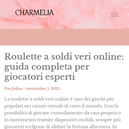
Roulette a soldi veri online:
guida completa per
giocatori esperti
Por
Julian
/
noviembre 5, 2025
La roulette a soldi veri online è uno dei giochi più
popolari nei casinò virtuali di tutto il mondo. Con la
possibilità di giocare comodamente da casa propria o
in movimento tramite dispositivi mobili, sempre più
giocatori scelgono di sfidare la fortuna alla ruota. In