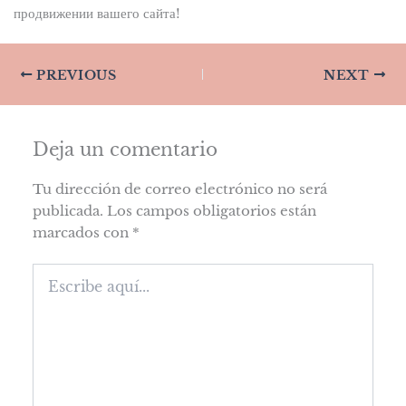
продвижении вашего сайта!
PREVIOUS
NEXT
Deja un comentario
Tu dirección de correo electrónico no será
publicada.
Los campos obligatorios están
marcados con
*
Escribe
aquí...