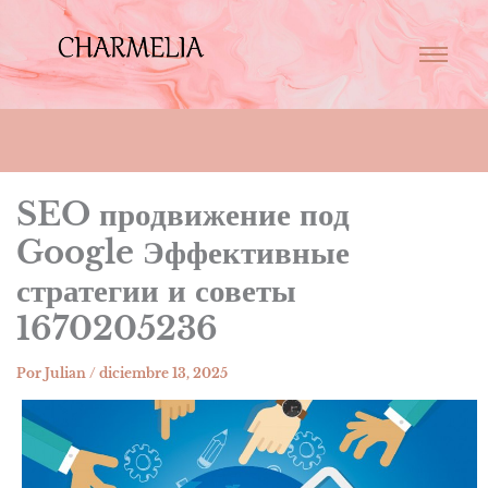
SEO продвижение под
Google Эффективные
стратегии и советы
1670205236
Por
Julian
/
diciembre 13, 2025