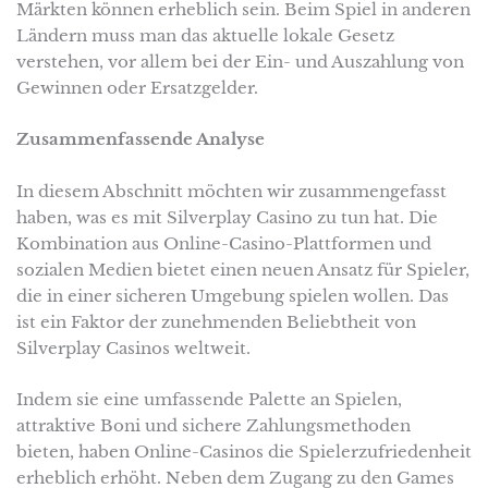
Märkten können erheblich sein. Beim Spiel in anderen
Ländern muss man das aktuelle lokale Gesetz
verstehen, vor allem bei der Ein- und Auszahlung von
Gewinnen oder Ersatzgelder.
Zusammenfassende Analyse
In diesem Abschnitt möchten wir zusammengefasst
haben, was es mit Silverplay Casino zu tun hat. Die
Kombination aus Online-Casino-Plattformen und
sozialen Medien bietet einen neuen Ansatz für Spieler,
die in einer sicheren Umgebung spielen wollen. Das
ist ein Faktor der zunehmenden Beliebtheit von
Silverplay Casinos weltweit.
Indem sie eine umfassende Palette an Spielen,
attraktive Boni und sichere Zahlungsmethoden
bieten, haben Online-Casinos die Spielerzufriedenheit
erheblich erhöht. Neben dem Zugang zu den Games