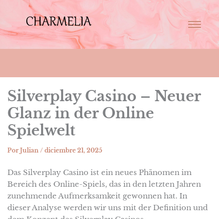
Silverplay Casino – Neuer
Glanz in der Online
Spielwelt
Por
Julian
/
diciembre 21, 2025
Das Silverplay Casino ist ein neues Phänomen im
Bereich des Online-Spiels, das in den letzten Jahren
zunehmende Aufmerksamkeit gewonnen hat. In
dieser Analyse werden wir uns mit der Definition und