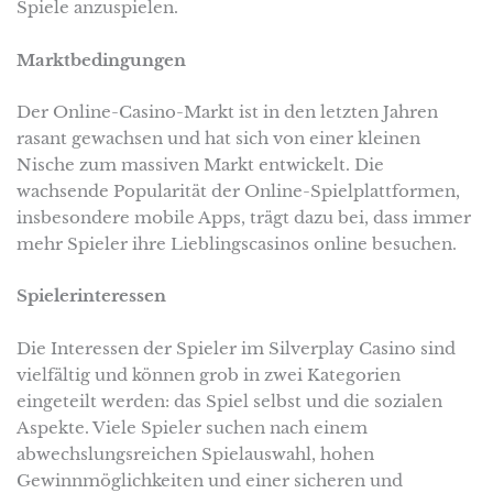
Spiele anzuspielen.
Marktbedingungen
Der Online-Casino-Markt ist in den letzten Jahren
rasant gewachsen und hat sich von einer kleinen
Nische zum massiven Markt entwickelt. Die
wachsende Popularität der Online-Spielplattformen,
insbesondere mobile Apps, trägt dazu bei, dass immer
mehr Spieler ihre Lieblingscasinos online besuchen.
Spielerinteressen
Die Interessen der Spieler im Silverplay Casino sind
vielfältig und können grob in zwei Kategorien
eingeteilt werden: das Spiel selbst und die sozialen
Aspekte. Viele Spieler suchen nach einem
abwechslungsreichen Spielauswahl, hohen
Gewinnmöglichkeiten und einer sicheren und