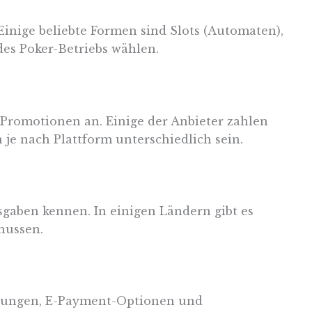
 Einige beliebte Formen sind Slots (Automaten),
des Poker-Betriebs wählen.
 Promotionen an. Einige der Anbieter zahlen
 je nach Plattform unterschiedlich sein.
sgaben kennen. In einigen Ländern gibt es
nussen.
rungen, E-Payment-Optionen und