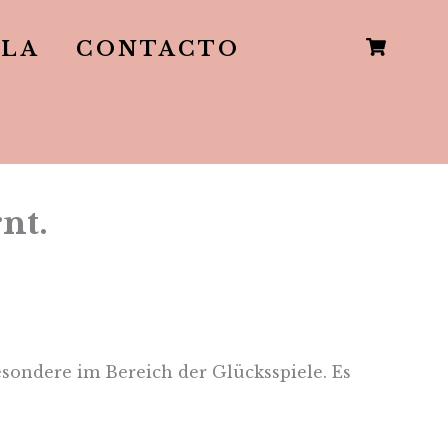
LLA
CONTACTO
nt.
esondere im Bereich der Glücksspiele. Es