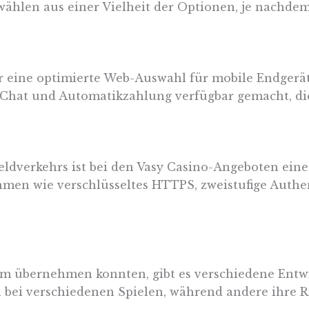
wählen aus einer Vielheit der Optionen, je nachdem
 eine optimierte Web-Auswahl für mobile Endgeräte
Chat und Automatikzahlung verfügbar gemacht, die 
ldverkehrs ist bei den Vasy Casino-Angeboten ein
en wie verschlüsseltes HTTPS, zweistufige Authen
orm übernehmen konnten, gibt es verschiedene Entw
en bei verschiedenen Spielen, während andere ihre