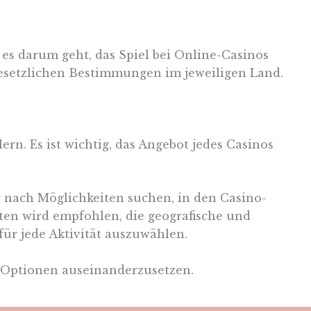
es darum geht, das Spiel bei Online-Casinos
gesetzlichen Bestimmungen im jeweiligen Land.
n. Es ist wichtig, das Angebot jedes Casinos
er nach Möglichkeiten suchen, in den Casino-
äten wird empfohlen, die geografische und
ür jede Aktivität auszuwählen.
en Optionen auseinanderzusetzen.