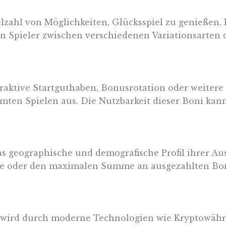
elzahl von Möglichkeiten, Glücksspiel zu genießen.
n Spieler zwischen verschiedenen Variationsarten 
raktive Startguthaben, Bonusrotation oder weitere
mmten Spielen aus. Die Nutzbarkeit dieser Boni kann
das geographische und demografische Profil ihrer Au
tze oder den maximalen Summe an ausgezahlten Bo
s wird durch moderne Technologien wie Kryptowäh