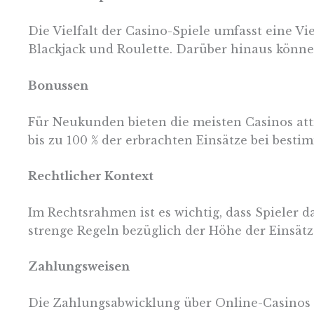
Die Vielfalt der Casino-Spiele umfasst eine Vi
Blackjack und Roulette. Darüber hinaus könne
Bonussen
Für Neukunden bieten die meisten Casinos att
bis zu 100 % der erbrachten Einsätze bei besti
Rechtlicher Kontext
Im Rechtsrahmen ist es wichtig, dass Spieler 
strenge Regeln bezüglich der Höhe der Einsä
Zahlungsweisen
Die Zahlungsabwicklung über Online-Casino