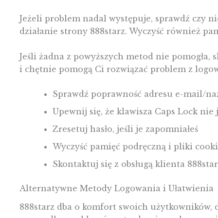
Jeżeli problem nadal występuje, sprawdź czy n
działanie strony 888starz. Wyczyść również pa
Jeśli żadna z powyższych metod nie pomogła, sko
i chętnie pomogą Ci rozwiązać problem z logo
Sprawdź poprawność adresu e-mail/na
Upewnij się, że klawisza Caps Lock nie 
Zresetuj hasło, jeśli je zapomniałeś
Wyczyść pamięć podręczną i pliki cooki
Skontaktuj się z obsługą klienta 888sta
Alternatywne Metody Logowania i Ułatwienia
888starz dba o komfort swoich użytkowników, 