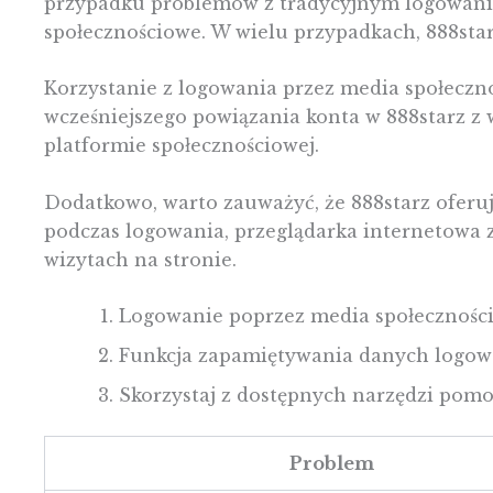
przypadku problemów z tradycyjnym logowaniem
społecznościowe. W wielu przypadkach, 888sta
Korzystanie z logowania przez media społeczn
wcześniejszego powiązania konta w 888starz z 
platformie społecznościowej.
Dodatkowo, warto zauważyć, że 888starz oferu
podczas logowania, przeglądarka internetowa 
wizytach na stronie.
Logowanie poprzez media społeczności
Funkcja zapamiętywania danych logowa
Skorzystaj z dostępnych narzędzi pomo
Problem