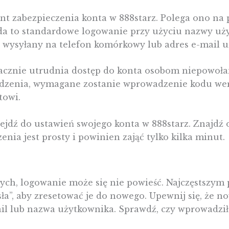
t zabezpieczenia konta w 888starz. Polega ono na 
 to standardowe logowanie przy użyciu nazwy uży
t wysyłany na telefon komórkowy lub adres e-mail 
cznie utrudnia dostęp do konta osobom niepowołan
dzenia, wymagane zostanie wprowadzenie kodu wery
towi.
jdź do ustawień swojego konta w 888starz. Znajdź 
enia jest prosty i powinien zająć tylko kilka minut.
h, logowanie może się nie powieść. Najczęstszym p
a”, aby zresetować je do nowego. Upewnij się, że now
l lub nazwa użytkownika. Sprawdź, czy wprowadził