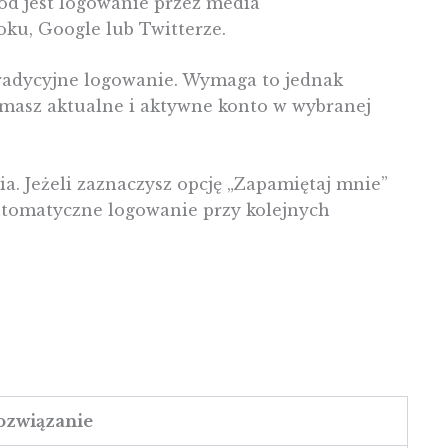
od jest logowanie przez media
ku, Google lub Twitterze.
tradycyjne logowanie. Wymaga to jednak
e masz aktualne i aktywne konto w wybranej
. Jeżeli zaznaczysz opcję „Zapamiętaj mnie”
utomatyczne logowanie przy kolejnych
ozwiązanie