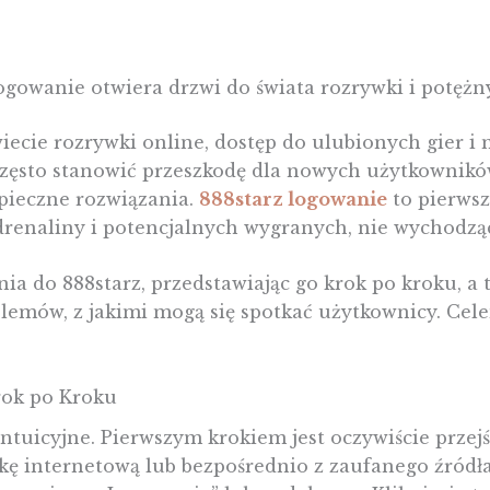
gowanie otwiera drzwi do świata rozrywki i potężn
ecie rozrywki online, dostęp do ulubionych gier i m
często stanowić przeszkodę dla nowych użytkowników.
ezpieczne rozwiązania.
888starz logowanie
to pierwsz
renaliny i potencjalnych wygranych, nie wychodzą
a do 888starz, przedstawiając go krok po kroku, a 
lemów, z jakimi mogą się spotkać użytkownicy. Cel
rok po Kroku
intuicyjne. Pierwszym krokiem jest oczywiście przejś
kę internetową lub bezpośrednio z zaufanego źródł