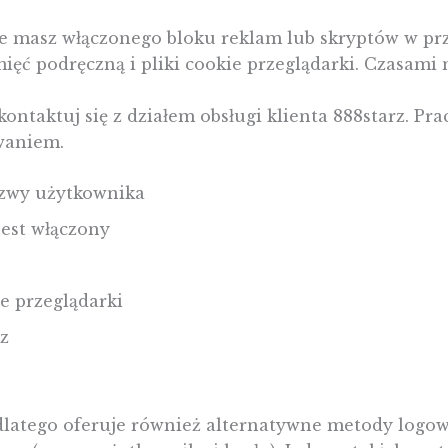
ie masz włączonego bloku reklam lub skryptów w prz
mięć podręczną i pliki cookie przeglądarki. Czasam
ntaktuj się z działem obsługi klienta 888starz. Pra
waniem.
zwy użytkownika
jest włączony
e przeglądarki
rz
dlatego oferuje również alternatywne metody logow