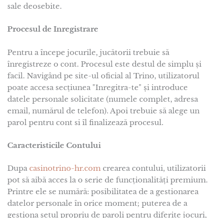
sale deosebite.
Procesul de Inregistrare
Pentru a începe jocurile, jucătorii trebuie să
înregistreze o cont. Procesul este destul de simplu și
facil. Navigând pe site-ul oficial al Trino, utilizatorul
poate accesa secțiunea "Inregitra-te" și introduce
datele personale solicitate (numele complet, adresa
email, numărul de telefon). Apoi trebuie să alege un
parol pentru cont si îl finalizează procesul.
Caracteristicile Contului
Dupa
casinotrino-hr.com
crearea contului, utilizatorii
pot să aibă acces la o serie de funcționalități premium.
Printre ele se numără: posibilitatea de a gestionarea
datelor personale în orice moment; puterea de a
gestiona setul propriu de paroli pentru diferite jocuri,