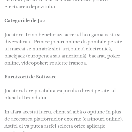
efectuarea depozitului.
Categoriile de Joc
Jucatorii Trino beneficiază accesul la o gamă vastă și
diversificată. Printre jocuri online disponibile pe site-
ul marcai se numără: slot-uri, ruletă electronică,
blackjack (europenea sau americană), bacarat, poker
online, videopoker; roulette francoa.
Furnizorii de Software
Jucatorul are posibilitatea jocului direct pe site-ul
oficial al brandului.
In afara acestui lucru, client să aibă o opțiune în plus
de accesarea platformelor externe (casinouri online).
Astfel el va putea astfel selecta orice aplicație