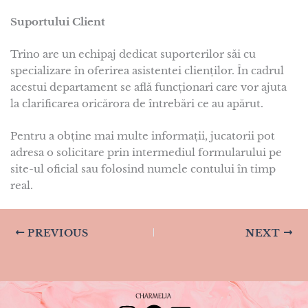
Suportului Client
Trino are un echipaj dedicat suporterilor săi cu
specializare în oferirea asistentei clienților. În cadrul
acestui departament se află funcționari care vor ajuta
la clarificarea oricărora de întrebări ce au apărut.
Pentru a obține mai multe informații, jucatorii pot
adresa o solicitare prin intermediul formularului pe
site-ul oficial sau folosind numele contului în timp
real.
PREVIOUS
NEXT