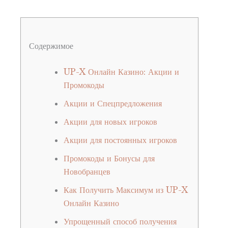
Содержимое
UP-X Онлайн Казино: Акции и
Промокоды
Акции и Спецпредложения
Акции для новых игроков
Акции для постоянных игроков
Промокоды и Бонусы для
Новобранцев
Как Получить Максимум из UP-X
Онлайн Казино
Упрощенный способ получения