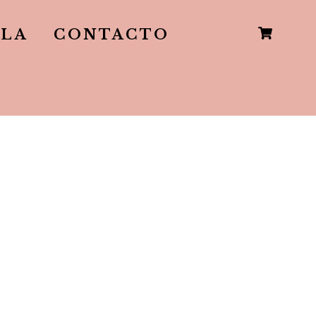
LLA
CONTACTO