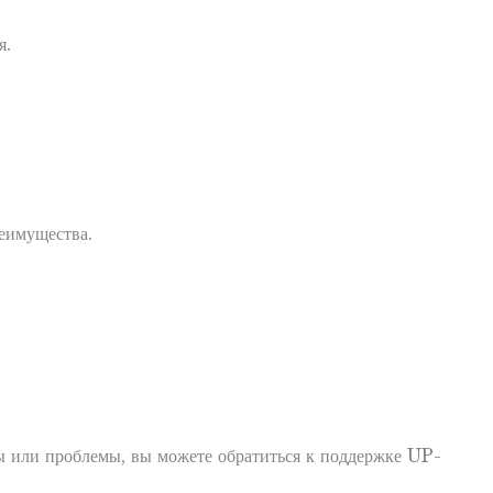
я.
еимущества.
сы или проблемы, вы можете обратиться к поддержке UP-