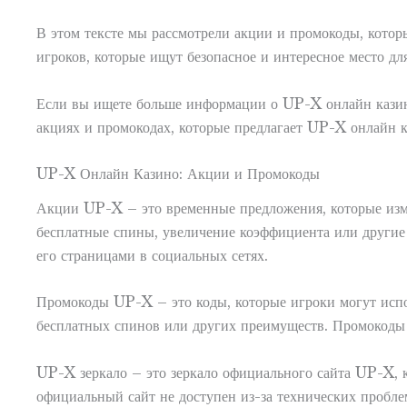
В этом тексте мы рассмотрели акции и промокоды, кото
игроков, которые ищут безопасное и интересное место дл
Если вы ищете больше информации о UP-X онлайн казин
акциях и промокодах, которые предлагает UP-X онлайн к
UP-X Онлайн Казино: Акции и Промокоды
Акции UP-X – это временные предложения, которые измен
бесплатные спины, увеличение коэффициента или другие
его страницами в социальных сетях.
Промокоды UP-X – это коды, которые игроки могут испо
бесплатных спинов или других преимуществ. Промокоды 
UP-X зеркало – это зеркало официального сайта UP-X, ко
официальный сайт не доступен из-за технических пробле