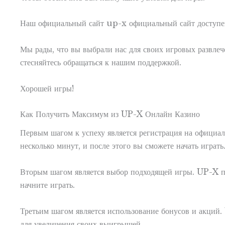
Наш официальный сайт up-x официальный сайт доступен 
Мы рады, что вы выбрали нас для своих игровых развлеч
стесняйтесь обращаться к нашим поддержкой.
Хорошей игры!
Как Получить Максимум из UP-X Онлайн Казино
Первым шагом к успеху является регистрация на официа
несколько минут, и после этого вы сможете начать играть
Вторым шагом является выбор подходящей игры. UP-X пре
начните играть.
Третьим шагом является использование бонусов и акций.
для увеличения своих выигрышей.