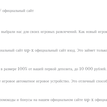
/ официальный сайт
 выбрали нас для своих игровых развлечений. Как новый игро
иальный сайт up-x официальный сайт вход. Это займет только 
 в размере 100% от вашей первой депозита, до 10 000 рублей.
е игровое автоматное игровое устройство. Это отличный спосо
промокоды и бонусы на нашем официальном сайте up-x официа