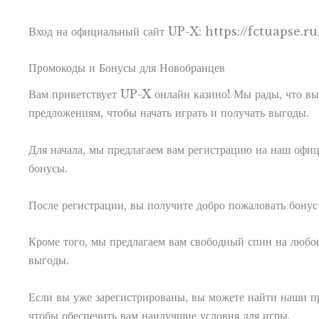
Вход на официальный сайт UP-X: https://fctuapse.ru
Промокоды и Бонусы для Новобранцев
Вам приветствует UP-X онлайн казино! Мы рады, что вы
предложениям, чтобы начать играть и получать выгоды.
Для начала, мы предлагаем вам регистрацию на наш офиц
бонусы.
После регистрации, вы получите добро пожаловать бонус
Кроме того, мы предлагаем вам свободный спин на любо
выгоды.
Если вы уже зарегистрированы, вы можете найти наши 
чтобы обеспечить вам наилучшие условия для игры.