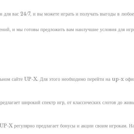
для вас 24/7, и вы можете играть и получать выгоды в любое 
ений, и мы готовы предложить вам наилучшие условия для игр
льном сайте UP-X. Для этого необходимо перейти на up-x офи
.
длагает широкий спектр игр, от классических слотов до живых
 UP-X регулярно предлагает бонусы и акции своим игрокам. Н