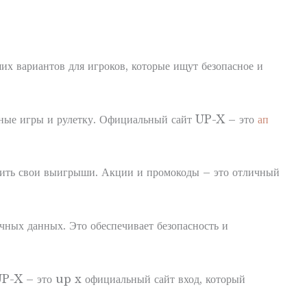
их вариантов для игроков, которые ищут безопасное и
очные игры и рулетку. Официальный сайт UP-X – это
ап
ичить свои выигрыши. Акции и промокоды – это отличный
ичных данных. Это обеспечивает безопасность и
 UP-X – это up x официальный сайт вход, который